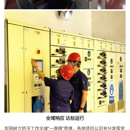
全域响应 达标运行
牢固树立防汛工作全域“一盘棋”思维，各地项目公司充分发挥党