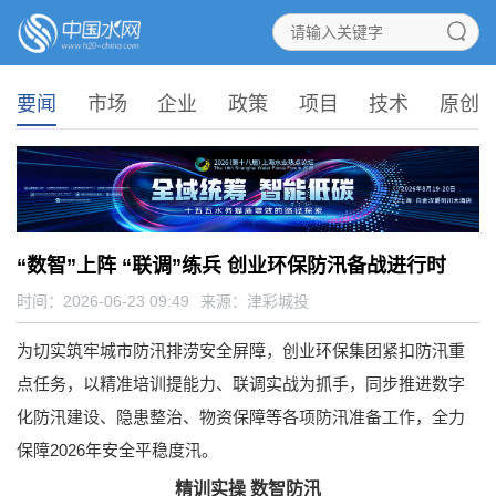
要闻
市场
企业
政策
项目
技术
原创
“数智”上阵 “联调”练兵 创业环保防汛备战进行时
时间：2026-06-23 09:49
来源：
津彩城投
为切实筑牢城市防汛排涝安全屏障，创业环保集团紧扣防汛重
点任务，以精准培训提能力、联调实战为抓手，同步推进数字
化防汛建设、隐患整治、物资保障等各项防汛准备工作，全力
保障2026年安全平稳度汛。
精训实操 数智防汛