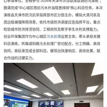
心参演单位，全程参与“2026年天津市洪涝联排联调防汛演练”，
圆满完成“中心城区雨后污水外溢隐患排除”核心科目任务，本次
演练由天津市防汛抗旱指挥部市区分部主办，模拟大清河系及
周边极端强降雨场景，依托市级防洪调度应急指挥平台，重点
检验城市防洪排涝协同、工程抢险及数字孪生水利支撑能力。
创业环保集团作为中心城区
污水处理
运营主体，牵头承担关键
科目演练，所属咸阳路污水处理厂密切配合，分工明确、高效
协同，高标准完成全部科目，展现出快速响应、高效处置、联
合作战的过硬实力。