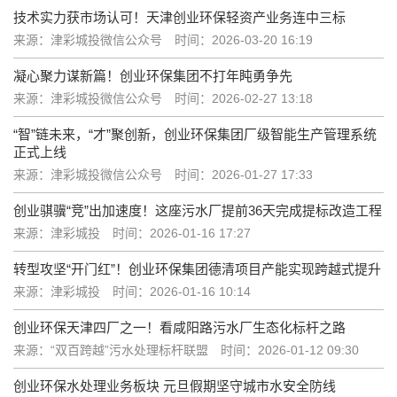
技术实力获市场认可！天津创业环保轻资产业务连中三标
来源：津彩城投微信公众号
时间：2026-03-20 16:19
凝心聚力谋新篇！创业环保集团不打年盹勇争先
来源：津彩城投微信公众号
时间：2026-02-27 13:18
“智”链未来，“才”聚创新，创业环保集团厂级智能生产管理系统
正式上线
来源：津彩城投微信公众号
时间：2026-01-27 17:33
创业骐骥“竞”出加速度！这座污水厂提前36天完成提标改造工程
来源：津彩城投
时间：2026-01-16 17:27
转型攻坚“开门红”！创业环保集团德清项目产能实现跨越式提升
来源：津彩城投
时间：2026-01-16 10:14
创业环保天津四厂之一！看咸阳路污水厂生态化标杆之路
来源：“双百跨越”污水处理标杆联盟
时间：2026-01-12 09:30
创业环保水处理业务板块 元旦假期坚守城市水安全防线