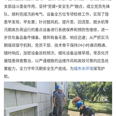
支部战斗堡垒作用，坚持“党建+安全生产”融合，成立党员先锋
队，顺利完成汛前电气、设备全方位专项检修工作，实现了隐
患早发现、早处置；针对鼓风机、提升泵、回流泵、脱水机等
汛期高负荷运行的重点设备进行系统保养和预防性维修，进一
步优化备品备件储备，做到有备无患、响应迅速；从严抓实汛
期值班值守机制，党员干部、技术骨干保持24小时通讯畅通、
随时响应，加密设备巡检频次、细化设备运维举措，常态化开
展隐患排查整治，以严谨细致的运维作风和高效可靠的应急处
置能力，全力守牢汛期安全生产底线，为
城市水环境
保驾护
航。