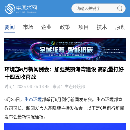
要闻
市场
企业
政策
项目
技术
原创
环境部6月新闻例会：加强美丽海湾建设 高质量打好
十四五收官战
时间：2025-06-25 13:45
来源：
生态环境部
6月25日，
生态环境
部举行6月例行新闻发布会。生态环境部宣
教司司长、新闻发言人裴晓菲主持发布会。以下是6月例行新闻
发布会最新情况通报。