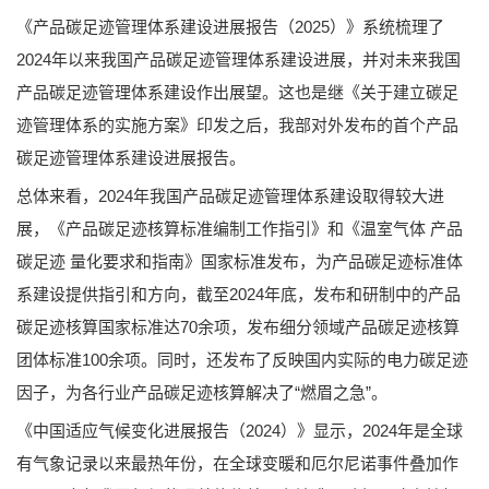
《产品碳足迹管理体系建设进展报告（2025）》系统梳理了
2024年以来我国产品碳足迹管理体系建设进展，并对未来我国
产品碳足迹管理体系建设作出展望。这也是继《关于建立碳足
迹管理体系的实施方案》印发之后，我部对外发布的首个产品
碳足迹管理体系建设进展报告。
总体来看，2024年我国产品碳足迹管理体系建设取得较大进
展，《产品碳足迹核算标准编制工作指引》和《温室气体 产品
碳足迹 量化要求和指南》国家标准发布，为产品碳足迹标准体
系建设提供指引和方向，截至2024年底，发布和研制中的产品
碳足迹核算国家标准达70余项，发布细分领域产品碳足迹核算
团体标准100余项。同时，还发布了反映国内实际的电力碳足迹
因子，为各行业产品碳足迹核算解决了“燃眉之急”。
《中国适应气候变化进展报告（2024）》显示，2024年是全球
有气象记录以来最热年份，在全球变暖和厄尔尼诺事件叠加作