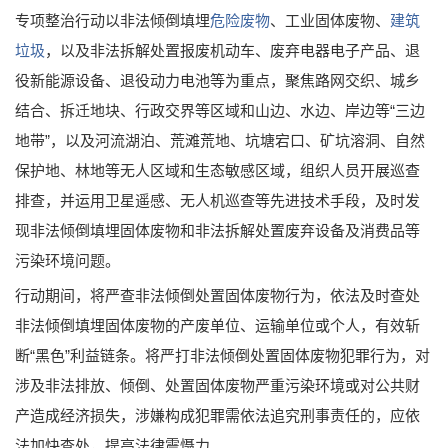
专项整治行动以非法倾倒填埋
危险废物
、工业固体废物、
建筑
垃圾
，以及非法拆解处置报废机动车、废弃电器电子产品、退
役新能源设备、退役动力电池等为重点，聚焦路网交织、城乡
结合、拆迁地块、行政交界等区域和山边、水边、岸边等“三边
地带”，以及河流湖泊、荒滩荒地、坑塘宕口、矿坑溶洞、自然
保护地、林地等无人区域和生态敏感区域，组织人员开展巡查
排查，并运用卫星遥感、无人机巡查等先进技术手段，及时发
现非法倾倒填埋固体废物和非法拆解处置废弃设备及消费品等
污染环境问题。
行动期间，将严查非法倾倒处置固体废物行为，依法及时查处
非法倾倒填埋固体废物的产废单位、运输单位或个人，有效斩
断“黑色”利益链条。将严打非法倾倒处置固体废物犯罪行为，对
涉及非法排放、倾倒、处置固体废物严重污染环境或对公共财
产造成经济损失，涉嫌构成犯罪需依法追究刑事责任的，应依
法加快查处，提高法律震慑力。