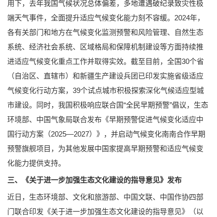
用下，去年我国气候状况总体偏差，多地遭遇破纪录致灾性极
端天气事件，全面提升适应气候变化能力刻不容缓。2024年，
各有关部门和地方在气候变化监测预警和风险管理、自然生态
系统、经济社会系统、区域格局和保障机制建设等方面持续推
进适应气候变化重点工作并取得实效。截至目前，全国30个省
（自治区、直辖市）和新疆生产建设兵团已印发实施省级适应
气候变化行动方案，39个试点城市积极探索深化气候适应型城
市建设。同时，我国积极响应联合国“全民早期预警”倡议，生态
环境部、中国气象局联合发布《早期预警促进气候变化适应中
国行动方案（2025—2027）》，并启动气候变化南南合作早期
预警旗舰项目，为其他发展中国家提高早期预警和适应气候变
化能力提供支持。
三、《关于进一步加强生态文化建设的指导意见》发布
近日，生态环境部、文化和旅游部、中国文联、中国作协四部
门联合印发《关于进一步加强生态文化建设的指导意见》（以