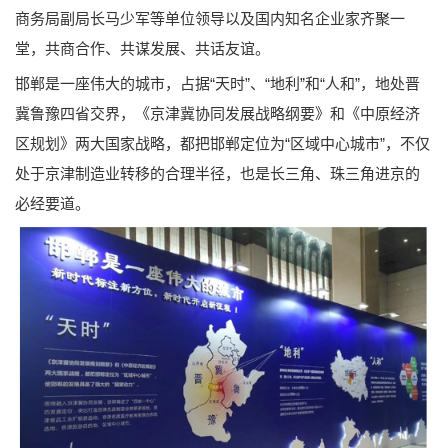
商务局副局长马少军等单位领导以及国内知名企业家齐聚一
堂，共商合作、共谋发展、共话友谊。
邯郸是一座伟大的城市，占据“天时”、“地利”和“人和”，地处晋
冀鲁豫四省交界，《京津冀协同发展战略纲要》和《中原经济
区规划》两大国家战略，都把邯郸定位为“区域中心城市”，不仅
处于京津制造业转移的合理半径，也是长三角、珠三角进京的
必经要道。