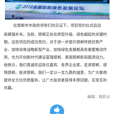
在邯郸市市政府领导们的见证下，项目签约仪式启动
高建强补充，当前，邯郸正处在转型升级、绿色崛起的关键时
期。这些项目的成功签约，对于进一步提升邯郸传统优势产
业、加快培育战略新型产业、加快绿色发展都具有重要推动作
用，也为开创新时代建设富强邯郸、美丽邯郸新局面添动力。
他表示，我们真诚欢迎各位嘉宾、各界企业家，走进邯郸、感
悟邯郸、投资邯郸。我们一定以一言九鼎的诚意，为广大客商
提供全方位优质服务，让广大投资者获得丰厚回报，实现互利
共赢。
编辑：程彩云