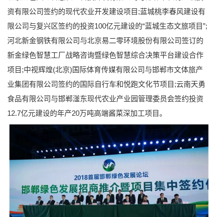
资有限公司签约的现代农业开发建设项目;蓝城桃李春风建设有
限公司与复兴区签约的投资100亿元建设的“蓝城生态文旅项目”;
河北新金钢铁有限公司与北京易二零环境股份有限公司签订的
新金绿色智慧工厂战略咨询暨绿色智慧综合决策平台建设合作
项目;中视辉煌(北京)国际体育传媒有限公司与邯郸市文体旅产
业集团有限公司签约的国际自行车和悦跑文化节项目;云南天勇
食品有限公司与邯郸滏东现代农业产业园管理委员会签约投资
12.7亿元建设的年产20万吨高端酱菜深加工项目。