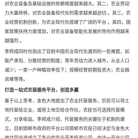
对农业装备及基础设施的依赖程度越来越大。其二，农业劳动
力大量转移，对农业装备现代化的需求越来越迫切 。其三，农
业经营机制创新，为农业现代化搭建了广阔的平台 。其四，国
家政策扶持力度增加，对农业装备智能化发展的导向作用越来
越强烈 。
李邦成同时也指出了目前中国农业现代化遇到的一些难题，如
联产承包、分散经营的制度；青年劳动力进入城市，从业人口
减少；一家一户种植效率低下；规模经营前期投资大；农业融
资难等等。
打造一站式农装服务平台，创造多赢
基于以上思考，金色大地提出了农业托管服务，农民可以将土
地托管给企业，或将土地交给合作社，农民也可选择托管模
式，分享收益。李邦成介绍，托管服务的关键在于机制的建
立。目前邯郸市政府的平台公司邯郸市农投已经决定与金色大
地共同出资成立了专业的农业开发投资公司，由这一平台公司