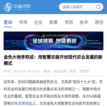
要闻
市场
企业
政策
项目
技术
原创
金色大地李邦成：用智慧农装开创现代农业发展的新
模式
时间：2018-10-16 13:51
来源：
中国水网
作者：李晓佳
近年来，农村问题越来越受到关注，尤其是“党的十九大”后，农
村农业的发展已经成为社会重点关注的领域之一。随着市场对
农业的重视，智慧农业也开始出现在大家的视野。在2018首届
邯郸
绿色发展
论坛上，北京金色大地智慧农业科技开发有限公