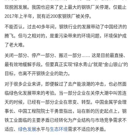
现脱困发展。我国也迎来了史上最大的钢铁厂关停潮，仅截止
2017年上半年，就有近200家钢铁厂被关停。
不能否认，过去40多年间，钢铁行业的发展带动了中国经济的
腾飞。但与之相对的，是重污染带来的环境问题，环境保护成
了老大难。
关闭一部分、停产一部分、搬迁一部分…… 这是目前最直接、
最有效地缓解手段。但要真正实现“绿水青山”就是“金山银山”的
目标，也离不开钢铁企业的助力。
对于很多企业来讲，即便躲过了去产能浪潮的冲击，也必然面
临绿色化发展带来的考验。当一部分企业在关停大潮中叫苦连
天的时候，已经有一部分企业在思变、转型。中国金属学会理
事长、中国工程院院士干勇曾指出，站在新的历史起点上，钢
铁工业面临的主要矛盾已经转化为产业结构与市场竞争需求不
适应、
绿色发展
水平与
生态环境
需求不适应的矛盾。