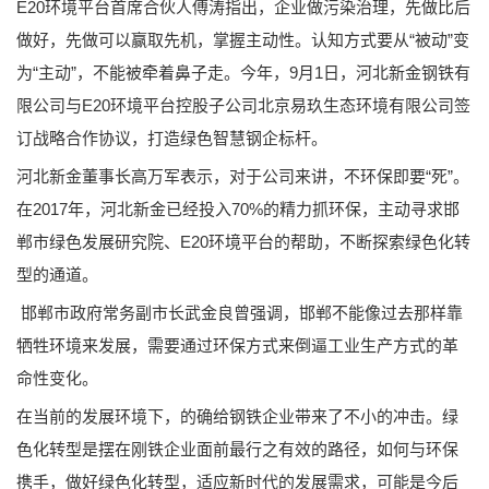
E20环境平台首席合伙人傅涛指出，企业做污染治理，先做比后
做好，先做可以赢取先机，掌握主动性。认知方式要从“被动”变
为“主动”，不能被牵着鼻子走。今年，9月1日，河北新金钢铁有
限公司与E20环境平台控股子公司北京易玖生态环境有限公司签
订战略合作协议，打造绿色智慧钢企标杆。
河北新金董事长高万军表示，对于公司来讲，不环保即要“死”。
在2017年，河北新金已经投入70%的精力抓环保，主动寻求邯
郸市绿色发展研究院、E20环境平台的帮助，不断探索绿色化转
型的通道。
邯郸市政府常务副市长武金良曾强调，邯郸不能像过去那样靠
牺牲环境来发展，需要通过环保方式来倒逼工业生产方式的革
命性变化。
在当前的发展环境下，的确给钢铁企业带来了不小的冲击。绿
色化转型是摆在刚铁企业面前最行之有效的路径，如何与环保
携手，做好绿色化转型，适应新时代的发展需求，可能是今后