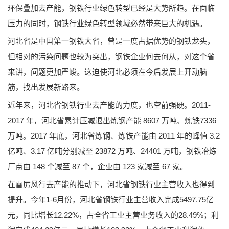
环保叠加去产能，钢铁行业绿色转型已经是大势所趋。在面临
压力的同时，钢铁行业绿色转型领域必然带来巨大的机遇。
河北省是中国第一钢铁大省，曾是一度占据优势的钢铁龙头，
但相对的污染问题也较为突出，钢铁企业何去何从，对这个省
来讲，问题更加严峻。这迫使河北必须在今后发展上开动脑
筋，找出发展新路来。
近年来，河北省钢铁行业去产能的力度，也空前强硬。2011-
2017 年，河北省累计压减退出炼钢产能 8607 万吨、炼铁7336
万吨。2017 年底，河北省炼钢、炼铁产能由 2011 年的峰值 3.2
亿吨、3.17 亿吨分别减至 23872 万吨、24401 万吨，钢铁冶炼
厂点由 148 个减至 87 个，企业由 123 家减至 67 家。
在雷厉风行去产能的推动下，河北省钢铁行业主营收入也得到
提升。今年1-6月份，河北省钢铁行业主营收入完成5497.75亿
元，同比增长12.22%，占全省工业主营业务收入的28.49%；利