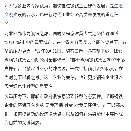
呢？很多业内专家认为，加快推进钢铁工业绿色发展，是
生态
文明
建设的要求，也是新时代工业经济高质量发展的重点任
务。
河北邯郸作为钢铁之都，同时又是京津冀大气污染传输通道
“2+26”城市中的重要城市，在全省大刀阔斧去产能的背景下，转
型的压力更大。“去年8月31日，随着最后一卷带钢下线，邯郸
纵横钢铁集团有限公司全部停产。”邯郸纵横钢铁集团2003年落
户邯郸，曾掀起过不小的冲击波。一次性招商引资35亿元，在
当时创下邯郸之最。这一企业的关停，也让更多钢铁企业深入
思考绿色化转型的重要性。
多重压力下，邯郸市政府很快意识到转型的必要性，邯郸钢铁
企业的环保理念也从“要我环保”转变为“我要环保”。对于邯郸来
讲，如何找到新的经济增长点，以及如何在污染治理中突围成
为目前的关键问题。