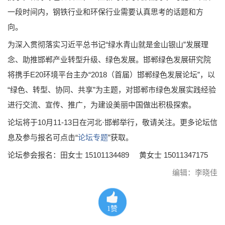
一段时间内，钢铁行业和环保行业需要认真思考的话题和方
向。
为深入贯彻落实习近平总书记“绿水青山就是金山银山”发展理
念、助推邯郸产业转型升级、绿色发展。邯郸绿色发展研究院
将携手E20环境平台主办“2018（首届）邯郸绿色发展论坛”，以
“绿色、转型、协同、共享”为主题，对邯郸市绿色发展实践经验
进行交流、宣传、推广，为建设美丽中国做出积极探索。
论坛将于10月11-13日在河北·邯郸举行，敬请关注。更多论坛信
息及参与报名可点击“
论坛专题
”获取。
论坛参会报名：田女士 15101134489 黄女士 15011347175
编辑：李晓佳
1
赞