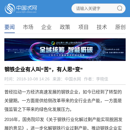
要闻
市场
企业
政策
项目
技术
原创
钢铁企业有人叫“苦”，有人思“变”
时间：2018-10-08 14:26
来源：
中国水网
作者：李晓佳
曾经拉动一方经济高速发展的钢铁企业，如今已经到了转型的
关键期。一方面是供给侧改革带来的全行业去产能，一方面是
强监管之下带来的绿色化发展压力。
2016年，国务院印发《关于钢铁行业化解过剩产能实现脱困发
展的意见》，进一步化解钢铁行业过剩产能、推动钢铁企业实