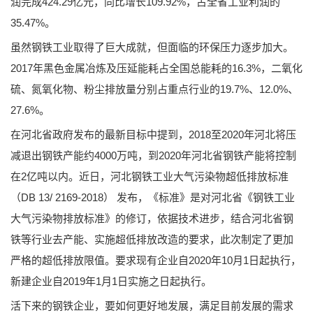
润完成424.29亿元，同比增长109.92%，占全省工业利润的
35.47%。
虽然钢铁工业取得了巨大成就，但面临的环保压力逐步加大。
2017年黑色金属冶炼及压延能耗占全国总能耗的16.3%，二氧化
硫、氮氧化物、粉尘排放量分别占重点行业的19.7%、12.0%、
27.6%。
在河北省政府发布的最新目标中提到，2018至2020年河北将压
减退出钢铁产能约4000万吨，到2020年河北省钢铁产能将控制
在2亿吨以内。近日，河北钢铁工业大气污染物超低排放标准
（DB 13/ 2169-2018） 发布，《标准》是对河北省《钢铁工业
大气污染物排放标准》的修订，依据技术进步，结合河北省钢
铁等行业去产能、实施超低排放改造的要求，此次制定了更加
严格的超低排放限值。要求现有企业自2020年10月1日起执行，
新建企业自2019年1月1日实施之日起执行。
活下来的钢铁企业，要如何更好地发展，满足目前发展的需求