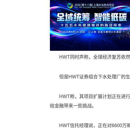
HWT同时声称，全球经济复苏依
但是HWT证券组合下水处理厂的
HWT称，其项目扩展计划正在进行
给金融带来一些挑战。
HWT信托经理说，正在对6600