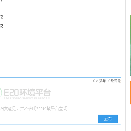
较
较
0
人参与
|
0
条评论