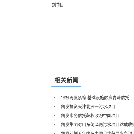
到期。
相关新闻
银根再度紧缩 基础设施融资青睐信托
凯发投资天津北辰一污水项目
凯发水务信托获权收购中国项目
凯发集团对山东菏泽两污水项目达成收
凯发计划五年内在中国月均获两水务项