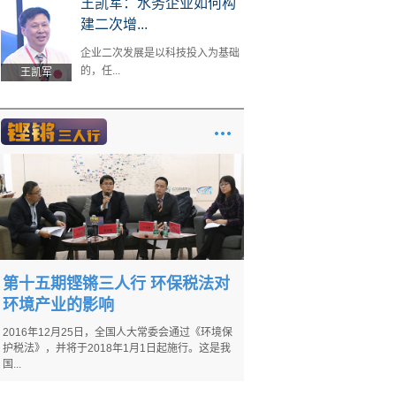
王凯军：水务企业如何构
建二次增...
企业二次发展是以科技投入为基础
的，任...
王凯军
第十五期铿锵三人行 环保税法对
环境产业的影响
2016年12月25日，全国人大常委会通过《环境保
护税法》，并将于2018年1月1日起施行。这是我
国...