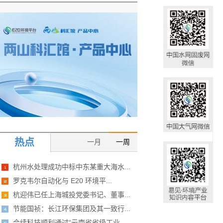
热点
一月
一周
杭州水处理成功中标中东某重大海水...
罗克韦尔自动化与 E20 环境平...
杭迎伟已任上海城投党委书记、董事...
节能国祯：长江环保集团及其一致行...
合续科技顺利通过“云南省省级工业...