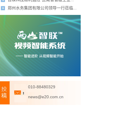
郑州水务集团有限公司领导一行莅临...
010-88480329
news@e20.com.cn