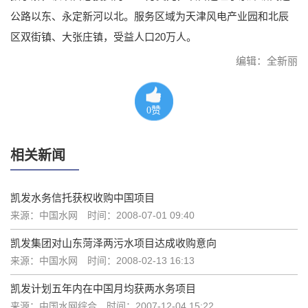
公路以东、永定新河以北。服务区域为天津风电产业园和北辰
区双街镇、大张庄镇，受益人口20万人。
编辑：全新丽
0
赞
相关新闻
凯发水务信托获权收购中国项目
来源：中国水网
时间：2008-07-01 09:40
凯发集团对山东菏泽两污水项目达成收购意向
来源：中国水网
时间：2008-02-13 16:13
凯发计划五年内在中国月均获两水务项目
来源：中国水网综合
时间：2007-12-04 15:22