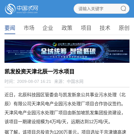
要闻
市场
企业
政策
项目
技术
原创
凯发投资天津北辰一污水项目
时间：2009-08-07 16:21
来源：
中国水网
近日，北辰科技园区管委会与凯发新泉公共事业污水处理（北
辰）有限公司天津风电产业园污水处理厂项目合作协议签约。
天津风电产业园污水处理厂项目由新加坡凯发集团投资建设，
该项目一期建设规模为4万吨/天，远期达到12万吨/天。
据了解，该项目总投资为1200万美元，项目选址于京津塘高速