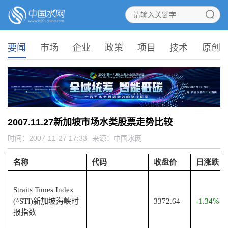
要闻
市场
企业
政策
项目
技术
原创
2007.11.27新加坡市场水类股票走势比较
时间：2007-11-27 17:33
来源：
中国水网
名称
代码
收盘价
日涨跌
Straits Times Index
(^STI)新加坡海峡时
3372.64
-1.34%
报指数