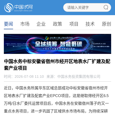
要闻
市场
企业
政策
项目
技术
原创
中国水务中标安徽省宿州市经开区地表水厂扩建及配
套产业项目
时间：2026-07-08 11:10
来源：
中国水务投资集团有限公司
近日，中国水务所属华东区域总部成功中标安徽省宿州市经开
区地表水厂扩建及配套产业EPCO项目，这是继取得经开区6.5
万吨/日水厂委托运营项目后，中国水务在安徽宿州落子的又一
重点水务项目，进一步巩固了区域供水市场布局，为持续深耕