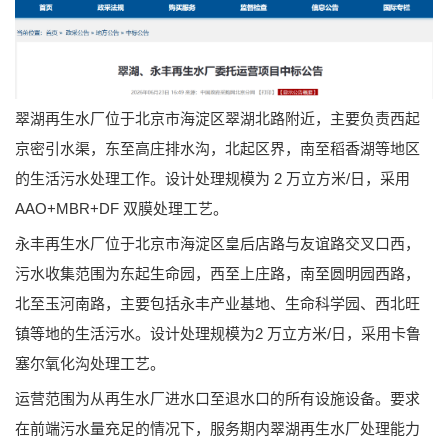
翠湖再生水厂位于北京市海淀区翠湖北路附近，主要负责西起
京密引水渠，东至高庄排水沟，北起区界，南至稻香湖等地区
的生活污水处理工作。设计处理规模为 2 万立方米/日，采用
AAO+MBR+DF 双膜处理工艺。
永丰再生水厂位于北京市海淀区皇后店路与友谊路交叉口西，
污水收集范围为东起生命园，西至上庄路，南至圆明园西路，
北至玉河南路，主要包括永丰产业基地、生命科学园、西北旺
镇等地的生活污水。设计处理规模为2 万立方米/日，采用卡鲁
塞尔氧化沟处理工艺。
运营范围为从再生水厂进水口至退水口的所有设施设备。要求
在前端污水量充足的情况下，服务期内翠湖再生水厂处理能力