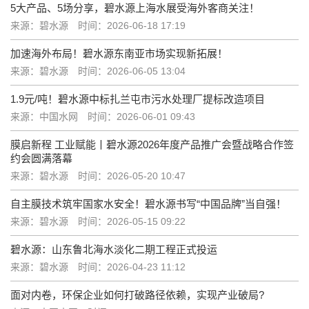
5大产品、5场分享，碧水源上海水展受海外客商关注！
来源：碧水源
时间：2026-06-18 17:19
加速海外布局！碧水源东南亚市场实现新拓展！
来源：碧水源
时间：2026-06-05 13:04
1.9元/吨！碧水源中标扎兰屯市污水处理厂提标改造项目
来源：中国水网
时间：2026-06-01 09:43
膜启新程 工业赋能丨碧水源2026年度产品推广会暨战略合作签
约会圆满落幕
来源：碧水源
时间：2026-05-20 10:47
自主膜技术筑牢国家水安全！碧水源书写“中国品牌”当自强！
来源：碧水源
时间：2026-05-15 09:22
碧水源：山东鲁北海水淡化二期工程正式投运
来源：碧水源
时间：2026-04-23 11:12
面对内卷，环保企业如何打破路径依赖，实现产业破局?