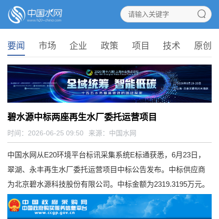
要闻
市场
企业
政策
项目
技术
原创
碧水源中标两座再生水厂委托运营项目
时间：2026-06-25 09:50
来源：
中国水网
中国水网从E20环境平台标讯采集系统E标通获悉，6月23日，
翠湖、永丰再生水厂委托运营项目中标公告发布。中标供应商
为北京碧水源科技股份有限公司。中标金额为2319.3195万元。