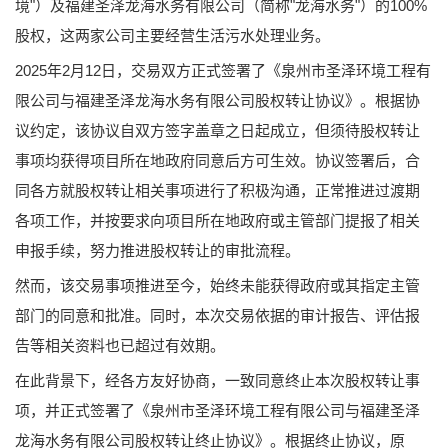
境"）及福建圣泽龙海水务有限公司（简称"龙海水务"）的100%
股权，这两家公司主要经营生活污水处理业务。
2025年2月12日，交易双方正式签署了《泉州市圣泽环境工程有
限公司与福建圣泽龙海水务有限公司股权转让协议》。根据协
议约定，该协议自双方签字盖章之日起成立，但须待股权转让
事项均获得项目所在地政府同意后方可生效。协议签署后，合
同各方就股权转让相关事项进行了积极沟通，正常推进过渡期
各项工作，并按要求向项目所在地政府或主管部门提报了相关
申报手续，努力推进股权转让的审批流程。
然而，该交易事项推进至今，始终未能获得政府或其指定主管
部门的同意和批准。同时，本次交易依据的审计报告、评估报
告等相关资料也已超过有效期。
在此背景下，经各方友好协商，一致同意终止本次股权转让事
项，并正式签署了《泉州市圣泽环境工程有限公司与福建圣泽
龙海水务有限公司股权转让终止协议》。根据终止协议，原