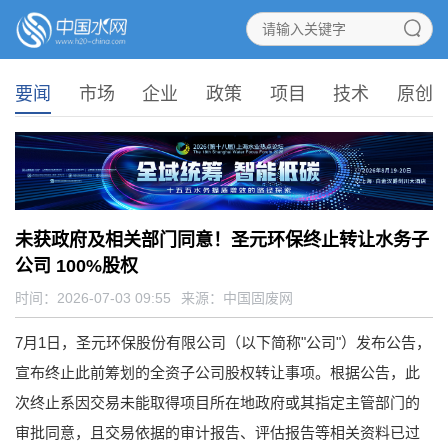
要闻
市场
企业
政策
项目
技术
原创
未获政府及相关部门同意！圣元环保终止转让水务子
公司 100%股权
时间：2026-07-03 09:55
来源：
中国固废网
7月1日，圣元环保股份有限公司（以下简称"公司"）发布公告，
宣布终止此前筹划的全资子公司股权转让事项。根据公告，此
次终止系因交易未能取得项目所在地政府或其指定主管部门的
审批同意，且交易依据的审计报告、评估报告等相关资料已过