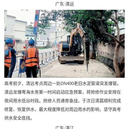
广东·清远
高考前夕，清远考点周边一处DN400老旧水泥管道突发爆管。
清远龙塘粤海水务第一时间启动应急预案，将抢修作业安排在
夜间用水低谷时段。抢修人员通宵奋战，于次日清晨顺利完成
修复、恢复供水，最大程度降低对周边用水的影响，坚守高考
供水安全底线。
广东·湛江