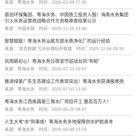
来源：粤海水务
时间：2026-01-09 17:30
首创环保集团、粤海水务、中国铁工投资入围！海南水务集团
引入水务运营商战略合作方资格审查结果公示
来源：中国水网
时间：2025-12-25 13:48
智慧赋能！粤海水务汕尾东部水质净化厂的运行经验
来源：“双百跨越”污水处理标杆联盟
时间：2025-12-04 09:30
风雨砺初心！粤海水务日夜坚守迎战台风“韦帕”
来源：粤海水务
时间：2025-07-23 10:57
推进绿美广东生态建设工作表现突出！粤海水务获通报表扬
来源：粤海水务
时间：2025-07-03 13:30
粤海水务江西南昌银三角水厂项目开工 惠及百万人！
来源：粤海水务
时间：2025-06-26 09:47
人生大考“水”到渠成！粤海水务多地保障供水护航高考
来源：粤海水务
时间：2025-06-09 13:19