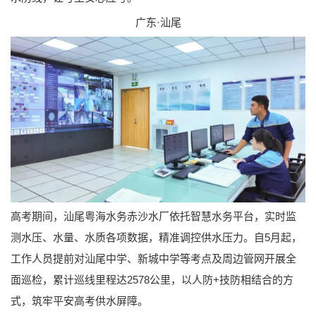
广东·汕尾
高考期间，汕尾粤海水务赤沙水厂依托智慧水务平台，实时监
测水压、水量、水质各项数据，精准调控供水压力。自5月起，
工作人员提前对汕尾中学、新城中学等考点及周边管网开展全
面巡检，累计巡线里程达2578公里，以人防+技防相结合的方
式，筑牢平安高考供水屏障。