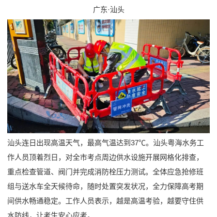
广东·汕头
汕头连日出现高温天气，最高气温达到37℃。汕头粤海水务工
作人员顶着烈日，对全市考点周边供水设施开展网格化排查，
重点检查管道、阀门并完成消防栓压力测试。全体应急抢修班
组与送水车全天候待命，随时处置突发状况，全力保障高考期
间供水畅通稳定。工作人员表示，越是高温考验，越要守住供
水防线，让考生安心应考。