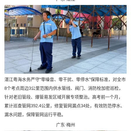
湛江粤海水务严守“零噪音、零干扰、零停水”保障标准，对全市
8个考点周边3公里范围内供水管线、阀门、消防栓加密巡检，
针对老旧管段、爆管易发区域开展专项整治。高考前一个月，
累计巡查管网392.4公里，修复管网漏点34处，有效防范停水、
漏水问题，保障管网运行平稳。
广东·梅州