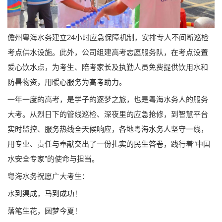
儋州粤海水务建立24小时应急保障机制，安排专人不间断巡检
考点供水设施。此外，公司组建高考志愿服务队，在考点设置
爱心饮水点，为考生、陪考家长及执勤人员免费提供饮用水和
防暑物资，用暖心服务为高考助力。
一年一度的高考，是学子的逐梦之旅，也是粤海水务人的服务
大考。从烈日下的管线巡检、深夜里的应急抢修，到智慧平台
实时监控、服务热线全天候响应，各地粤海水务人坚守一线，
用专业、责任与奉献交出了一份扎实的民生答卷，践行着“中国
水安全专家”的使命与担当。
粤海水务祝愿广大考生：
水到渠成，马到成功！
落笔生花，圆梦今夏！