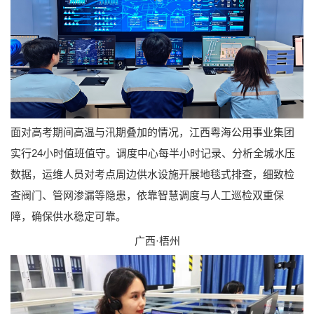
面对高考期间高温与汛期叠加的情况，江西粤海公用事业集团
实行24小时值班值守。调度中心每半小时记录、分析全城水压
数据，运维人员对考点周边供水设施开展地毯式排查，细致检
查阀门、管网渗漏等隐患，依靠智慧调度与人工巡检双重保
障，确保供水稳定可靠。
广西·梧州