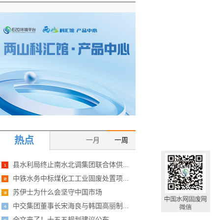
热点
一月
一周
县水利局终止南水北调集团联合体供...
中铁水务中标煤化工工业固废处置项...
苏伊士为什么会坚守中国市场
中交集团董事长宋海良与韩国高丽制...
全文来了！十五五规划建议公布