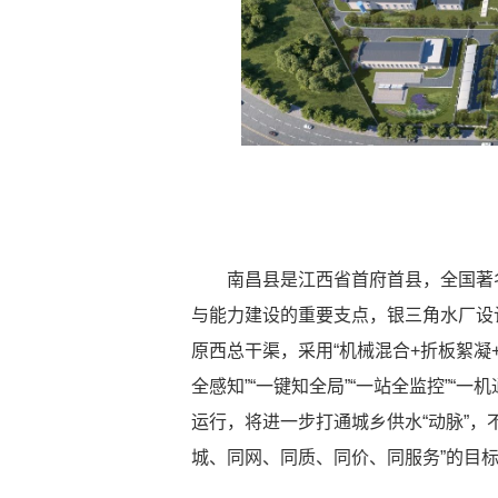
南昌县是江西省首府首县，全国著
与能力建设的重要支点，银三角水厂设计
原西总干渠，采用“机械混合+折板絮凝
全感知”“一键知全局”“一站全监控”“
运行，将进一步打通城乡供水“动脉”，
城、同网、同质、同价、同服务”的目