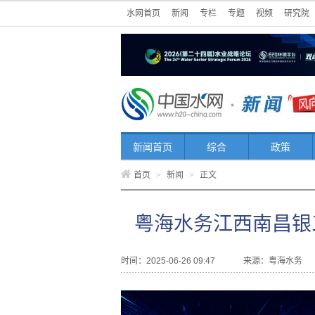
水网首页
新闻
专栏
专题
视频
研究院
新闻首页
综合
政策
首页
>
新闻
>
正文
粤海水务江西南昌银
时间：2025-06-26 09:47
来源：
粤海水务