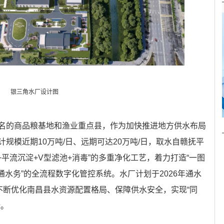
银三角水厂设计图
名的商品粮基地和渔业重点县，作为加快推进地方供水布局
规模近期10万吨/日、远期可达20万吨/日，取水自赣抚平
+平流沉淀+V型滤池+消毒”的多重净化工艺，着力打造“一图
一机通水务”的全流程数字化管控系统。水厂计划于2026年通水
不断优化南昌县水资源配置格局、保障供水安全，实现“同
标。