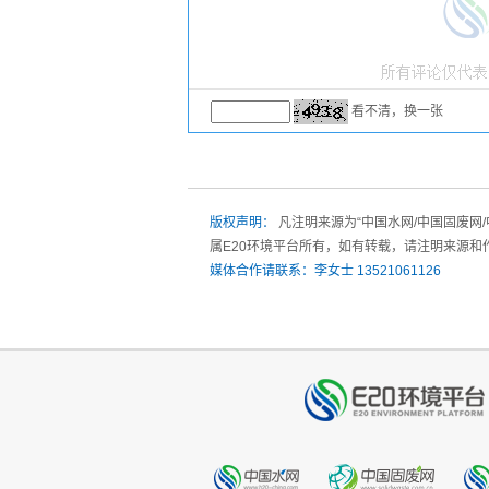
看不清，换一张
版权声明：
凡注明来源为“中国水网/中国固废网
属E20环境平台所有，如有转载，请注明来源和
媒体合作请联系：李女士 13521061126