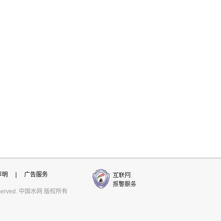
声明
|
广告服务
ts reserved. 中国水网 版权所有