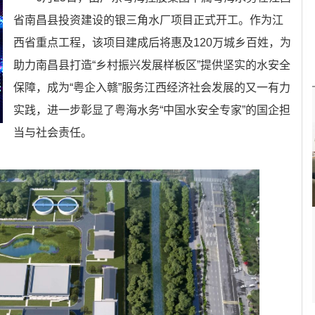
省南昌县投资建设的银三角水厂项目正式开工。作为江
西省重点工程，该项目建成后将惠及120万城乡百姓，为
助力南昌县打造“乡村振兴发展样板区”提供坚实的水安全
保障，成为“粤企入赣”服务江西经济社会发展的又一有力
实践，进一步彰显了粤海水务“中国水安全专家”的国企担
当与社会责任。