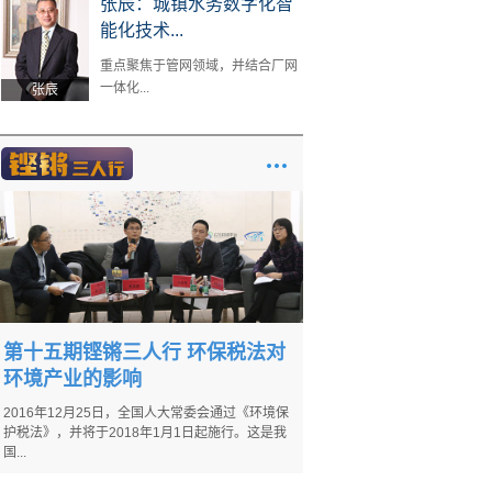
张辰：城镇水务数字化智
能化技术...
重点聚焦于管网领域，并结合厂网
一体化...
张辰
第十五期铿锵三人行 环保税法对
环境产业的影响
2016年12月25日，全国人大常委会通过《环境保
护税法》，并将于2018年1月1日起施行。这是我
国...