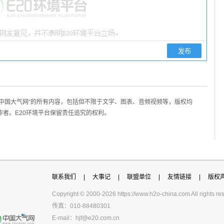
/中国大气网“的所有内容，包括但不限于文字、图表、音频视频等，版权均
作者。E20环境平台保留责任追究的权利。
联系我们
|
大事记
|
联盟单位
|
友情链接
|
版权
Copyright © 2000-
2026 https://www.h2o-china.com All righ
传真：010-88480301
E-mail：
hjf@e20.com.cn