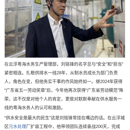
在云浮粤海水务生产管理部，刘铭锋的名字总与“安全”和“担当”
紧密相连。扎根供排水一线28年，从制水员成长为部门负责
人，角色在变，但他务实干事的作风始终如一。继2024年获得
“广东省五一劳动奖章”后，今年他再次获得“广东省劳动模范”殊
荣，这不仅是对他个人的肯定，更是对默默奉献在供水服务一
线的粤海水务人的认可和激励。
“供水安全是最大的民生”这是刘铭锋常挂在嘴边的话。在云浮城
区
污水处理
厂扩容工程中，他带领团队连续奋战200天，完成