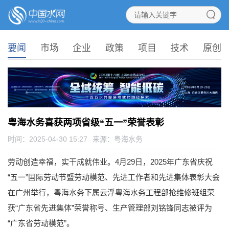
要闻
市场
企业
政策
项目
技术
原创
粤海水务喜获两项省级“五一”荣誉表彰
时间：2025-04-30 15:27
来源：
粤海水务
劳动创造幸福，实干成就伟业。4月29日，2025年广东省庆祝
“五一”国际劳动节暨劳动模范、先进工作者和先进集体表彰大会
在广州举行，粤海水务下属云浮粤海水务工程部抢维修班组荣
获“广东省先进集体”荣誉称号、生产管理部刘铭锋同志被评为
“广东省劳动模范”。