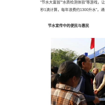
“节水大富翁”“水质检测体验”等游戏
秒1滴计算，每年浪费约1300升水”
节水宣传中的便民与惠民