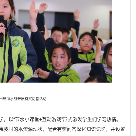
州粤海水务开展有奖问答活动
学，以“节水小课堂+互动游戏”形式激发学生们学习热情。
释我国的水资源现状，配合有奖问答深化知识记忆，并设置