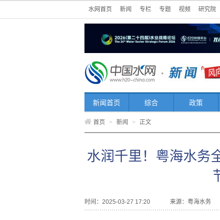
水网首页
新闻
专栏
专题
视频
研究院
新闻首页
综合
政策
首页
>
新闻
>
正文
水润千里！粤海水务全
时间：2025-03-27 17:20
来源：
粤海水务