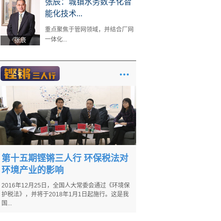
张辰：城镇水务数字化智
能化技术...
重点聚焦于管网领域，并结合厂网
一体化...
张辰
第十五期铿锵三人行 环保税法对
环境产业的影响
2016年12月25日，全国人大常委会通过《环境保
护税法》，并将于2018年1月1日起施行。这是我
国...