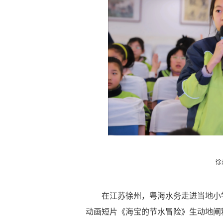
徐
在江苏徐州，粤海水务走进当地小
动画短片《海宝的节水冒险》生动地阐