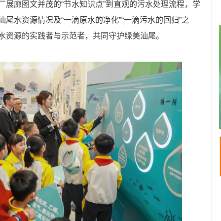
厂展廊图文并茂的“节水知识点”到直观的污水处理流程，学
尾水资源情况及“一滴原水的净化”“一滴污水的回归”之
水资源的实践者与示范者，共同守护绿美汕尾。