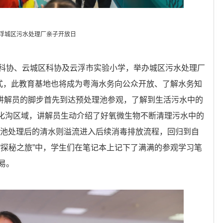
浮城区污水处理厂亲子开放日
科协、云城区科协及云浮市实验小学，举办城区污水处理厂
仪式，此教育基地也将成为粤海水务向公众开放、了解水务知
随讲解员的脚步首先到达预处理池参观，了解到生活污水中的
氧化沟区域，讲解员生动介绍了好氧微生物不断清理污水中的
沉池处理后的清水则溢流进入后续消毒排放流程，回归到自
“探秘之旅”中，学生们在笔记本上记下了满满的参观学习笔
易。