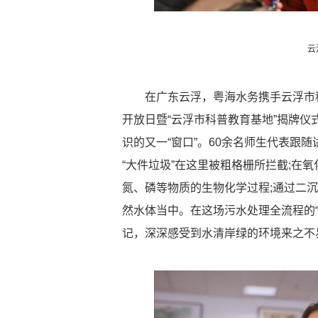
云
在广东云浮，粤海水务携手云浮市
开放日暨“云浮市科普教育基地”揭牌
识的又一“窗口”。60余名师生代表跟
“大件垃圾”在这里被粗格栅所拦截;在
氮、磷等物质的生物化学过程;通过二
然水体当中。在这场污水处理全流程的
记，深深感受到水清岸绿的环境来之不