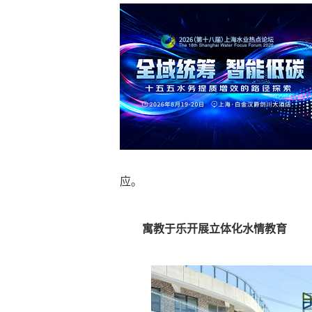
应。
寓教于乐开展立体化水情教育