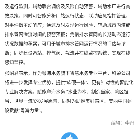
及运行监测，辅助联合调度及风险自动预警，辅助水厂进行高
效决策，同时可智能分析厂站运行状态，联动应急指挥管理，
对事件做主动响应；通过及时发现运行风险，辅助城市内涝或
排水管网溢流时间的预警预报；凭借排水管网的长期动态运行
状况数据的积累，可用于城市排水管网运行情况的评估与诊
断；同步建设泵站、排气阀、截流井在线监控系统，实现在线
感知监控。
张昭君表示，作为粤海水务旗下智慧水务专业平台，科荣公司
将进一步发挥专业优势，提供“软硬一体”、更有针对性的智能化
专业解决方案，赋能粤海水务 “水业为本、制造当家、湾区担
当、世界一流”的发展愿景，同时为助推美好湾区、美丽中国建
设贡献“粤海力量”。
编辑：李丹