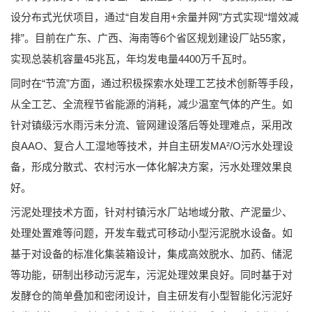
设分布式光伏项目，通过“自发自用+余量并网”方式实现“增效减
排”。目前在广东、广西、海南等6个省区规划建设厂站55家，
实现总装机容量45兆瓦，年均发电量4400万千瓦时。
同时在“节流”方面，通过积极探索水处理工艺技术创新等手段，
从全工艺、全流程节省能源的消耗，减少温室气体的产生。如
针对镇级污水雨污未分流、管网建设落后等处理难点，采用改
良AAO、复合人工湿地等技术，并自主研发MA²/O污水处理设
备，形成分散式、农村污水一体化解决方案，污水处理效果良
好。
污泥处理技术方面，针对村镇污水厂站地域分散、产泥量少、
处理处置难等问题，开发车载式可移动小型污泥脱水设备。如
基于对设备的标准化集装箱设计，集成高效脱水、加药、储泥
等功能，研制出移动污泥车，污泥处理效果良好。同时基于对
发酵仓的简单叠加和密闭设计，自主研发有小型智能化污泥好