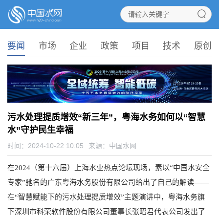
要闻
市场
企业
政策
项目
技术
原创
污水处理提质增效“新三年”，粤海水务如何以“智慧
水”守护民生幸福
时间：2024-10-22 10:05
来源：
中国水网
在2024（第十六届）上海水业热点论坛现场，素以“中国水安全
专家”驰名的广东粤海水务股份有限公司给出了自己的解读——
在“智慧赋能下的污水处理提质增效”主题演讲中，粤海水务旗
下深圳市科荣软件股份有限公司董事长张昭君代表公司发出了