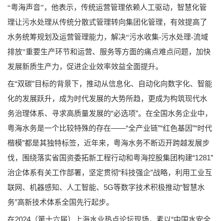
“粤海声音”，他表示，传统运营管理依赖人工驱动，智慧化管
理让污水处理从传统分散式管理转向集团化管理，有效提高了
水务统筹规划及运营管理能力，解决“污水收集-污水处理-流域
排放”重要生产环节和运营、服务等方面的痛点难点问题，加快
发展新质生产力，促进企业效率效益全面提升。
在“双碳”目标的背景下，推动从信息化、自动化向数字化、智能
化的发展跃升，成为时代发展的大势所趋，更成为构筑现代水
务治理体系、寻求高质量发展的“必选项”。在全国水务企业中，
粤海水务是一个比较特殊的存在——“全产业链”“红色基因”“时代
楷模”都是其独特标签，近年来，粤海水务不断迈开跨越发展步
伐，围绕落实省国资委拓新工程行动和粤海控股集团构建“1281”
治企体系有关工作部署，坚定贯彻“科技强企”战略，利用工业互
联网、机器感知、人工智能、5G等数字技术积极推动“智慧水
务”高新技术体系全国先行起步。
在2024（第十六届）上海水业热点论坛现场，素以“中国水安全