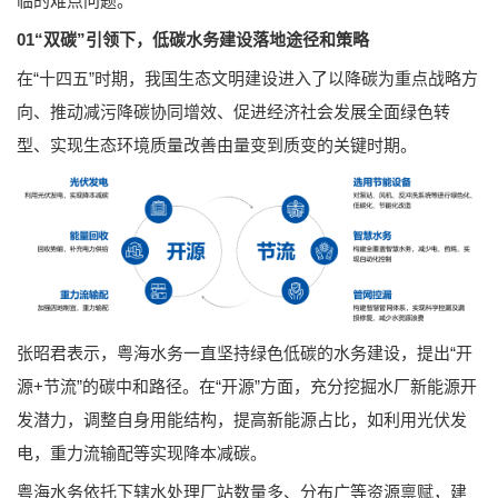
临的难点问题。
01“双碳”引领下，低碳水务建设落地途径和策略
在“十四五”时期，我国生态文明建设进入了以降碳为重点战略方
向、推动减污降碳协同增效、促进经济社会发展全面绿色转
型、实现生态环境质量改善由量变到质变的关键时期。
张昭君表示，粤海水务一直坚持绿色低碳的水务建设，提出“开
源+节流”的碳中和路径。在“开源”方面，充分挖掘水厂新能源开
发潜力，调整自身用能结构，提高新能源占比，如利用光伏发
电，重力流输配等实现降本减碳。
粤海水务依托下辖水处理厂站数量多、分布广等资源禀赋，建