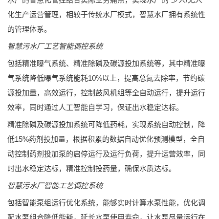
化生产运营管理，相较于传统水厂模式，智慧水厂拥有系统性
的管理体系。
智慧污水厂工艺智能调控系统
包括精准曝气系统、精准除磷及碳源投加系统等，其中精准曝
气系统降低曝气系统能耗10%以上，提高总氮去除率，节约碳
源投加量，高效运行，控制鼓风机组等全自动运行，提升运行
效率，同时通过人工智能自学习，保证出水稳定达标。
精准除磷及碳源投加系统可降低药耗，实现系统自动控制，降
低15%药剂投加量，根据积累的数据自动优化预测模型，全自
动控制药剂投加泵的启停运行及运行负荷，提升运营效率，同
时出水稳定达标，精准控制投药量，确保水质达标。
智慧污水厂智能工艺调控系统
包括智能泵组运行优化系统，能够实时计算水泵性能，优化调
配水泵组合降低能耗，延长水泵使用寿命，让水泵尽量运行在