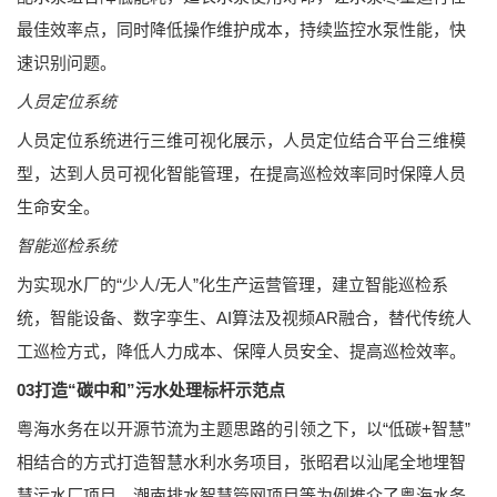
最佳效率点，同时降低操作维护成本，持续监控水泵性能，快
速识别问题。
人员定位系统
人员定位系统进行三维可视化展示，人员定位结合平台三维模
型，达到人员可视化智能管理，在提高巡检效率同时保障人员
生命安全。
智能巡检系统
为实现水厂的“少人/无人”化生产运营管理，建立智能巡检系
统，智能设备、数字孪生、AI算法及视频AR融合，替代传统人
工巡检方式，降低人力成本、保障人员安全、提高巡检效率。
03打造“碳中和”污水处理标杆示范点
粤海水务在以开源节流为主题思路的引领之下，以“低碳+智慧”
相结合的方式打造智慧水利水务项目，张昭君以汕尾全地埋智
慧污水厂项目、潮南排水智慧管网项目等为例推介了粤海水务