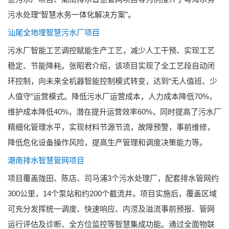
污水处理“智慧水务一体化解决方案”。
汕尾全地埋智慧污水厂项目
污水厂智能工艺调控赋能生产工艺，减少人工干预、实现工艺
稳定、节能降耗。张昭君介绍，该项目实现了全工艺段自动闭
环控制，向未来全机器智能控制模式转变，达到“无人值班、少
人值守”运营模式。降低污水厂运营成本，人力成本降低70%，
维护成本降低40%，潜在提升运营效率60%，同时提高了污水厂
精细化管理水平，实现材料节源节流，故障预警，事前维修，
降低危化设备操作风险，提高生产管理和调度决策能力等。
潮南排水智慧管网项目
项目覆盖陇田、陈店、司马浦3个污水处理厂，配套排水管网约
300公里，14个泵站和约200个截流井。项目实施后，覆盖区域
可充分发挥统一调度、快速响应、内涝及溢流事前预报、管网
运行评估及诊断、全方位监控等智慧集成功能。通过全面物联