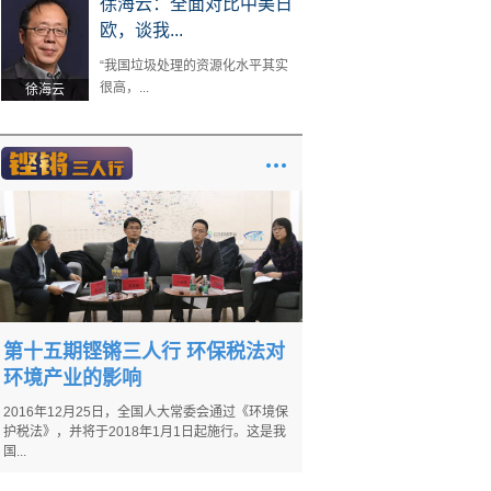
徐海云：全面对比中美日
欧，谈我...
“我国垃圾处理的资源化水平其实
很高，...
徐海云
第十五期铿锵三人行 环保税法对
环境产业的影响
2016年12月25日，全国人大常委会通过《环境保
护税法》，并将于2018年1月1日起施行。这是我
国...