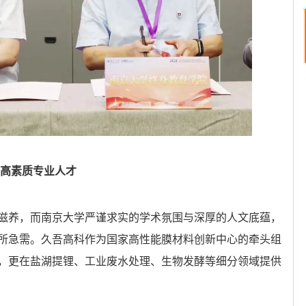
育高素质专业人才
滋养，而南京大学严谨求实的学术氛围与深厚的人文底蕴，
所急需。久吾高科作为国家高性能膜材料创新中心的牵头组
，更在盐湖提锂、工业废水处理、生物发酵等细分领域提供