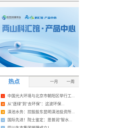
热点
一月
一周
中国光大环境与北京市朝阳区举行工...
从“逐绿”到“去环保”：这波环保...
滇池水务：控股股东昆明滇池投资所...
国际先进！院士鉴定：思普润“智水...
四川生态集团揭牌成立！