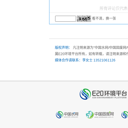
看不清，换一张
版权声明：
凡注明来源为“中国水网/中国固废网
属E20环境平台所有，如有转载，请注明来源和
媒体合作请联系：李女士 13521061126