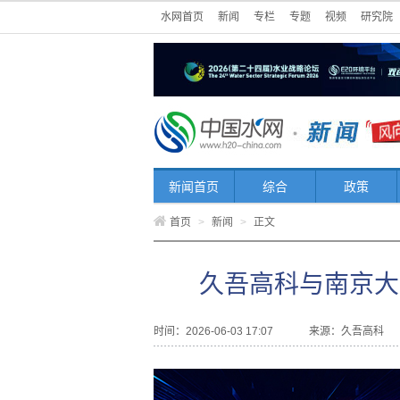
水网首页
新闻
专栏
专题
视频
研究院
新闻首页
综合
政策
首页
>
新闻
>
正文
久吾高科与南京大
时间：2026-06-03 17:07
来源：
久吾高科