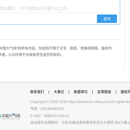
/中国大气网“的所有内容，包括但不限于文字、图表、音频视频等，版权均
作者。E20环境平台保留责任追究的权利。
联系我们
|
大事记
|
联盟单位
|
友情链接
|
版权
Copyright © 2000-
2026 https://www.h2o-china.com All righ
传真：010-88480301
E-mail：
hjf@e20.com.cn
本站常年法律顾问：北京市康达律师事务所刘文义律师
京ICP备1