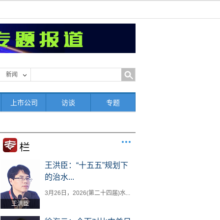
新闻
上市公司
访谈
专题
王洪臣：“十五五”规划下
的治水...
3月26日，2026(第二十四届)水...
王洪臣