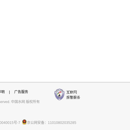
声明
|
广告服务
ts reserved. 中国水网 版权所有
0040015号-7
京公网安备：11010802035285