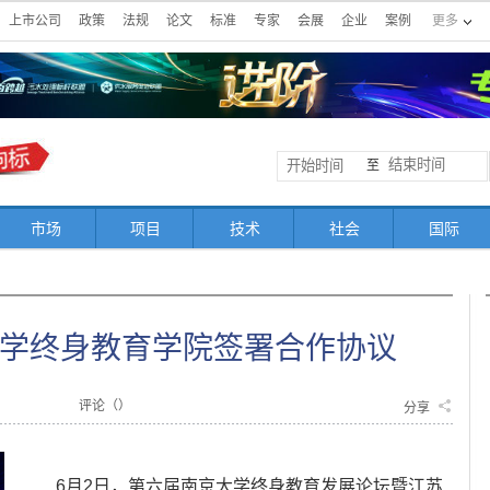
上市公司
政策
法规
论文
标准
专家
会展
企业
案例
更多
至
市场
项目
技术
社会
国际
学终身教育学院签署合作协议
评论（
）
分享
6月2日，第六届南京大学终身教育发展论坛暨江苏