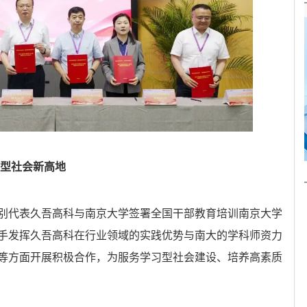
习型社会新高地
别代表久吾高科与南京大学签署全国干部教育培训南京大学
手发挥久吾高科在行业领域的实践优势与南大的学科师资力
等方面开展积极合作，为服务学习型社会建设、培养高素质