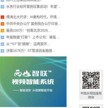
水务行业标杆案例征集启动！年度“...
傅涛北大开讲：AI重构时代，环境...
中共中央办公厅 国务院办公厅印发...
最高100万！“创客北京2026...
年报数据“打架”！上市公司：被临...
从“*ST”到“摘帽”：这两家环...
涉案1678万！ST雪浪因金融借...