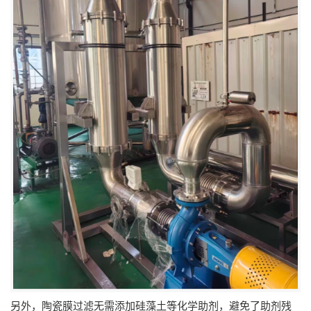
另外，陶瓷膜过滤无需添加硅藻土等化学助剂，避免了助剂残