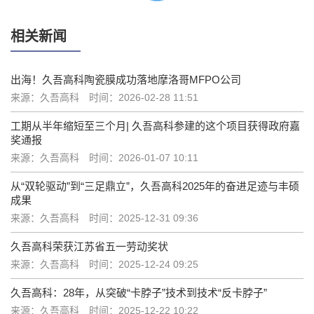
相关新闻
出海！久吾高科陶瓷膜成功落地摩洛哥MFPO公司
来源：久吾高科
时间：2026-02-28 11:51
工期从半年缩短至三个月| 久吾高科参建的这个项目获得政府嘉
奖通报
来源：久吾高科
时间：2026-01-07 10:11
从“双轮驱动”到“三足鼎立”，久吾高科2025年的奋进足迹与丰硕
成果
来源：久吾高科
时间：2025-12-31 09:36
久吾高科荣获江苏省五一劳动奖状
来源：久吾高科
时间：2025-12-24 09:25
久吾高科：28年，从突破“卡脖子”技术到技术“反卡脖子”
来源：久吾高科
时间：2025-12-22 10:22