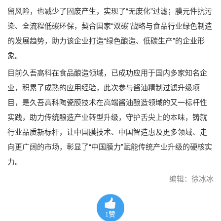
留风险，也减少了固废产生，实现了“无废化”过滤；膜元件抗污
染、全流程低碳环保，契合国家“双碳”战略与食品行业绿色制造
的发展趋势，助力该企业打造“绿色酿造、低碳生产”的企业形
象。
目前久吾高科在食品酿造领域，已成功应用于国内多家知名企
业，积累了成熟的应用经验，此次参与酱油精制过滤升级项
目，是久吾高科陶瓷膜技术在高端酱油酿造领域的又一标杆性
实践，助力传统酿造产业转型升级，守护舌尖上的本味，铸就
行业品质新标杆，让中国膜技术、中国智造惠及更多领域、走
向更广阔的市场，彰显了“中国膜力”赋能传统产业升级的硬核实
力。
编辑：徐冰冰
1
赞