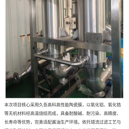
本次项目核心采用久吾高科高性能陶瓷膜，以氧化铝、氧化锆
等无机材料经高温烧结而成，具备耐酸碱、耐污染、高精度、
长寿命等优势，完美适配酱油生产环境。依托错流过滤工艺与