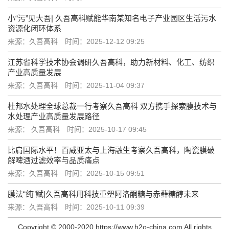
小“污”见大吾| 久吾高科赋能华南某知名电子产业园区生活污水
资源化闭环体系
来源：久吾高科
时间：2025-12-12 09:25
江苏省科学技术协会调研久吾高科，助力新材料、化工、纺织
产业高质量发展
来源：久吾高科
时间：2025-11-04 09:37
杜邦水处理全球总裁一行考察久吾高科 双方携手探索膜技术与
水处理产业高质量发展路径
来源： 久吾高科
时间：2025-10-17 09:45
比肩国际水平！百威亚太与上海融生考察久吾高科，陶瓷膜破
解啤酒过滤效率与品质痛点
来源：久吾高科
时间：2025-10-15 09:51
膜法“纯”赋|久吾高科用科技重塑阿洛酮糖与赤藓糖醇未来
来源：久吾高科
时间：2025-10-11 09:39
Copyright © 2000-2020 https://www.h2o-china.com All rights