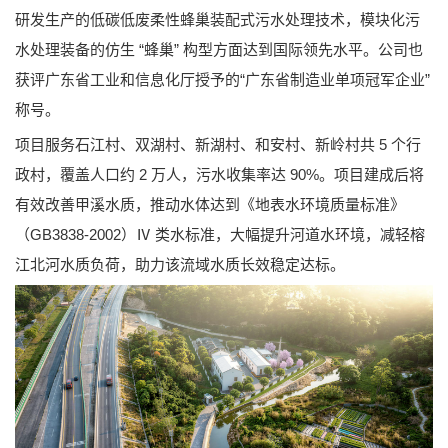
研发生产的低碳低废柔性蜂巢装配式污水处理技术，模块化污
水处理装备的仿生 “蜂巢” 构型方面达到国际领先水平。公司也
获评广东省工业和信息化厅授予的“广东省制造业单项冠军企业”
称号。
项目服务石江村、双湖村、新湖村、和安村、新岭村共 5 个行
政村，覆盖人口约 2 万人，污水收集率达 90%。项目建成后将
有效改善甲溪水质，推动水体达到《地表水环境质量标准》
（GB3838-2002）Ⅳ 类水标准，大幅提升河道水环境，减轻榕
江北河水质负荷，助力该流域水质长效稳定达标。