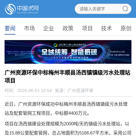
要闻
市场
企业
政策
项目
技术
原创
广州资源环保中标梅州丰顺县汤西镇镇级污水处理站
项目
时间：2026-06-01 10:54
来源：
广州资源环保
近日，广州资源环保成功中标梅州丰顺县汤西镇镇级污水处理
站及配套管网工程项目，中标额4400万元。
项目在汤西镇建设处理规模为2000吨/天的镇级污水处理站，以
及15.88公里配套管网，总占地面积为5166.67平方米，采用公司