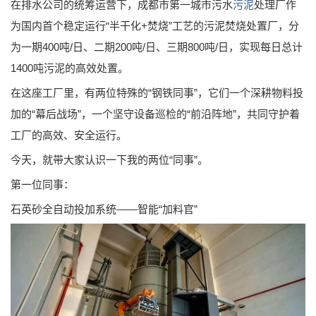
在排水公司的统筹运营下，成都市第一城市污水
污泥
处理厂作
为国内首个稳定运行“半干化+焚烧”工艺的污泥焚烧处置厂，分
为一期400吨/日、二期200吨/日、三期800吨/日，实现每日总计
1400吨污泥的高效处置。
在这座工厂里，有两位特殊的“钢铁同事”，它们一个深耕物料投
加的“幕后战场”，一个坚守设备巡检的“前沿阵地”，共同守护着
工厂的高效、安全运行。
今天，就带大家认识一下我的两位“同事”。
第一位同事：
石英砂全自动投加系统——智能“加料官”