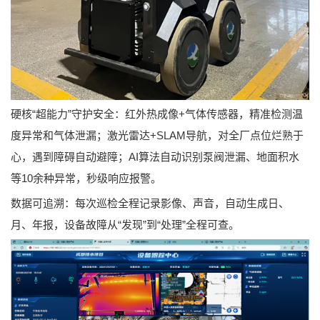
硬核“超能力”守护安全：红外热成像+气体传感器，精准检测温
度异常和气体泄漏；激光雷达+SLAM导航，对全厂点位烂熟于
心，遇到障碍自动避障；AI算法自动识别泵阀泄漏、地面积水
等10余种异常，秒级响应报警。
数据可追溯：每次巡检全程记录影像、声音，自动生成日、
月、年报，设备故障从“发现”到“处理”全程可查。