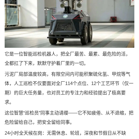
它是一位智能巡检机器人，把全厂最苦、最累、最危险的活，
全都扛了下来，默默守护着厂里的一切。
污泥厂局部温度较高，有限空间内可能积聚硫化氢、甲烷等气
体，人工巡检不仅要面对全厂114个点位、12个工艺环节（仅一
期）的巨大任务量，也对员工的专注力和经验提出了极高要
求。
这位智慧“巡检员”同事主动请缨——它不知疲倦、从不退缩，把
危险留给自己，把安全留给同事。
24小时全天候在岗：无需休息、轮班，深夜和节假日从不缺