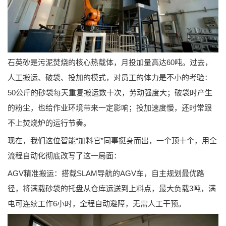
石英砂是污泥焚烧的核心热载体，月投加量高达60吨。过去，
人工搬运、破袋、投加的模式，对员工的体力是不小的考验：
50公斤的砂袋每天重复搬运数十次，劳动强度大；破袋时产生
的粉尘，也给作业环境带来一定影响；投加速度慢，还时常跟
不上焚烧炉的运行节奏。
现在，我们这位智能“加料官”同事挺身而出，一个顶十个，用全
流程自动化彻底改写了这一局面：
AGV精准搬运：搭载SLAM导航的AGV车，自主规划最优路
径，将满载砂袋的托盘从仓库运送到上料点，最大负载3吨，满
电可连续工作6小时，全程自动避障，无需人工干预。