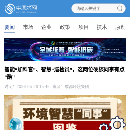
要闻
市场
企业
政策
项目
技术
原创
智能“加料官”、智慧“巡检员”，这两位硬核同事有点
“酷”
时间：2026-05-26 15:46
来源：
成都环境集团