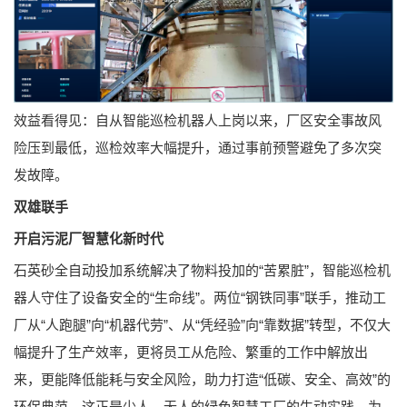
效益看得见：自从智能巡检机器人上岗以来，厂区安全事故风
险压到最低，巡检效率大幅提升，通过事前预警避免了多次突
发故障。
双雄联手
开启污泥厂智慧化新时代
石英砂全自动投加系统解决了物料投加的“苦累脏”，智能巡检机
器人守住了设备安全的“生命线”。两位“钢铁同事”联手，推动工
厂从“人跑腿”向“机器代劳”、从“凭经验”向“靠数据”转型，不仅大
幅提升了生产效率，更将员工从危险、繁重的工作中解放出
来，更能降低能耗与安全风险，助力打造“低碳、安全、高效”的
环保典范。这正是少人、无人的绿色智慧工厂的生动实践，为