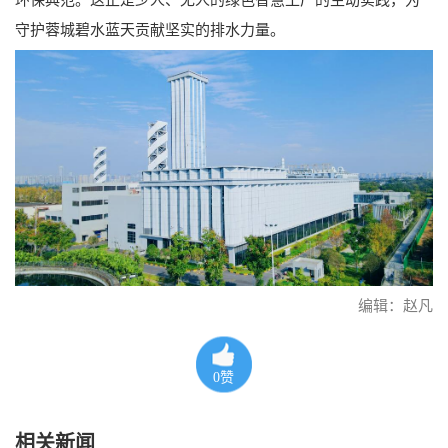
守护蓉城碧水蓝天贡献坚实的排水力量。
编辑：赵凡
0
赞
相关新闻