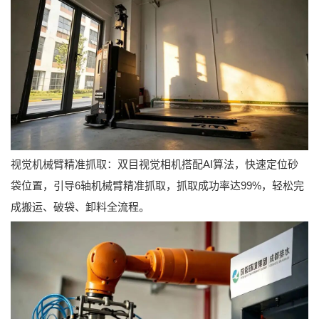
视觉机械臂精准抓取：双目视觉相机搭配AI算法，快速定位砂
袋位置，引导6轴机械臂精准抓取，抓取成功率达99%，轻松完
成搬运、破袋、卸料全流程。