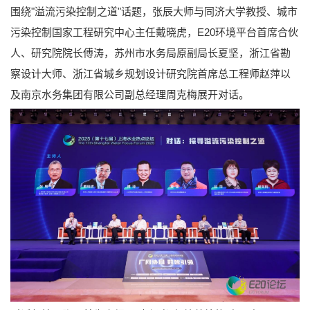
围绕"溢流污染控制之道"话题，张辰大师与同济大学教授、城市
污染控制国家工程研究中心主任戴晓虎，E20环境平台首席合伙
人、研究院院长傅涛，苏州市水务局原副局长夏坚，浙江省勘
察设计大师、浙江省城乡规划设计研究院首席总工程师赵萍以
及南京水务集团有限公司副总经理周克梅展开对话。