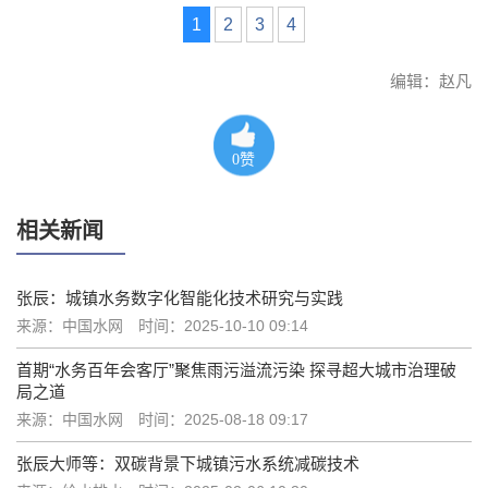
1
2
3
4
编辑：赵凡
0
赞
相关新闻
张辰：城镇水务数字化智能化技术研究与实践
来源：中国水网
时间：2025-10-10 09:14
首期“水务百年会客厅”聚焦雨污溢流污染 探寻超大城市治理破
局之道
来源：中国水网
时间：2025-08-18 09:17
张辰大师等：双碳背景下城镇污水系统减碳技术