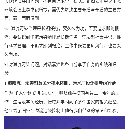
加快解决突出问题，不盲目追求单一模式。正如去年中央生态
环境会议上总书记所提，需优先解决主要矛盾与矛盾的主要方
面，而非面面俱到。
6、溢流污染治理是长期任务，要久久为功，不要追求即刻根
治：要认识到溢流污染治理是长期任务，需凝聚社会共识、推
行科学管理，不追求即刻根治；工作中既要雷厉风行，也要久
久为功。
针对溢流污染问题，对话嘉宾也各自分享了自身的实践和经
验。
1
戴晓虎：无需刻意区分排水体制，污水厂设计要考虑冗余
作为"千人计划"的引进人才，戴晓虎在德国有着二十余年的工
作、生活及学习经历，接触并学习到了多个国家的相关经验。
他介绍了国外在溢流污染控制上值得我们借鉴的做法和经验。