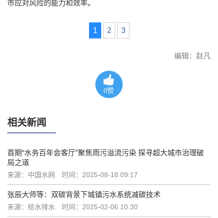
市应对风险的能力和效率。
1
2
3
编辑：赵凡
0
赞
相关新闻
首期“水务百年会客厅”聚焦雨污溢流污染 探寻超大城市治理破
局之道
来源：中国水网
时间：2025-08-18 09:17
张辰大师等：双碳背景下城镇污水系统减碳技术
来源：给水排水
时间：2025-02-06 10:30