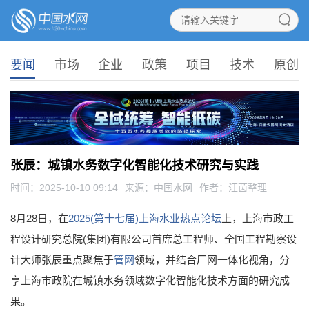
要闻
市场
企业
政策
项目
技术
原创
张辰：城镇水务数字化智能化技术研究与实践
时间：2025-10-10 09:14
来源：
中国水网
作者：汪茵整理
8月28日，在
2025(第十七届)上海水业热点论坛
上，上海市政工
程设计研究总院(集团)有限公司首席总工程师、全国工程勘察设
计大师张辰重点聚焦于
管网
领域，并结合厂网一体化视角，分
享上海市政院在城镇水务领域数字化智能化技术方面的研究成
果。