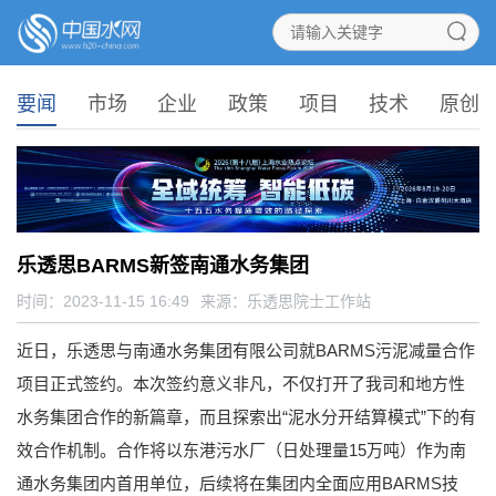
要闻
市场
企业
政策
项目
技术
原创
乐透思BARMS新签南通水务集团
时间：2023-11-15 16:49
来源：
乐透思院士工作站
近日，乐透思与南通水务集团有限公司就BARMS污泥减量合作
项目正式签约。本次签约意义非凡，不仅打开了我司和地方性
水务集团合作的新篇章，而且探索出“泥水分开结算模式”下的有
效合作机制。合作将以东港污水厂（日处理量15万吨）作为南
通水务集团内首用单位，后续将在集团内全面应用BARMS技