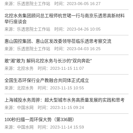
来源：乐透思院士工作站
时间：2023-06-05 16:27
北控水务集团顾问总工程师杭世珺一行与南京乐透思高新材料
举行座谈会
来源：乐透思院士工作站
时间：2023-04-26 10:05
惠山国控集团、惠山区发改委领导莅临乐透思考察交流
来源：乐透思院士工作站
时间：2023-04-03 16:25
敢“湘”敢为 解码北控水务与长沙的“双向奔赴”
来源：北控水务
时间：2023-11-15 11:07
全国生态环保行业产教融合共同体正式成立
来源：北控水务
时间：2023-11-15 10:55
上海城投水务周骅：超大型城市水务高质量发展的实践和思考
来源：中国水网
时间：2023-11-15 09:24
100秒扫描一周环保大势（第336期）
来源：中国水网
时间：2023-11-14 15:59