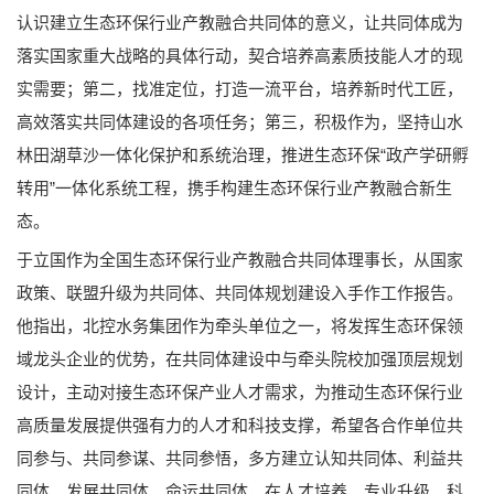
认识建立生态环保行业产教融合共同体的意义，让共同体成为
落实国家重大战略的具体行动，契合培养高素质技能人才的现
实需要；第二，找准定位，打造一流平台，培养新时代工匠，
高效落实共同体建设的各项任务；第三，积极作为，坚持山水
林田湖草沙一体化保护和系统治理，推进生态环保“政产学研孵
转用”一体化系统工程，携手构建生态环保行业产教融合新生
态。
于立国作为全国生态环保行业产教融合共同体理事长，从国家
政策、联盟升级为共同体、共同体规划建设入手作工作报告。
他指出，北控水务集团作为牵头单位之一，将发挥生态环保领
域龙头企业的优势，在共同体建设中与牵头院校加强顶层规划
设计，主动对接生态环保产业人才需求，为推动生态环保行业
高质量发展提供强有力的人才和科技支撑，希望各合作单位共
同参与、共同参谋、共同参悟，多方建立认知共同体、利益共
同体、发展共同体、命运共同体，在人才培养、专业升级、科