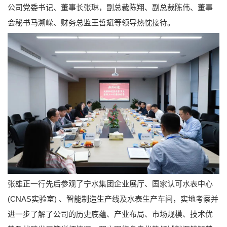
公司党委书记、董事长张琳，副总裁陈翔、副总裁陈伟、董事
会秘书马溯嵘、财务总监王哲斌等领导热忱接待。
张雄正一行先后参观了宁水集团企业展厅、国家认可水表中心
(CNAS实验室) 、智能制造生产线及水表生产车间，实地考察并
进一步了解了公司的历史底蕴、产业布局、市场规模、技术优