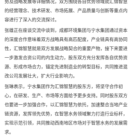
势及战略发展等详细情况，双方围绕各自优势领域就汇锦智慧
的经营理念、技术研发、市场拓展、产品质量与创新等重点内
容进行了深入的交流探讨。
张雄正在座谈交流中谈到，成都环境集团与宁水集团通过资本
的深度合作意味着双方战略具有高匹配度，产业链具有高协同
性，汇锦智慧就是双方发展战略契合的重要产物，接下来要进
一步激发合资公司的内生动力，股东双方充分发挥各自优势资
源、形成市场合力，锚定先进制造业的转型目标，共同推进混
改公司发展壮大，扩大行业影响力。
张琳表示，宁水集团作为汇锦智慧的股东方，将坚守合作初
心，在研发、生产、市场等方面给予更多支持。同时股东双方
也要进一步加强合作，以汇锦智慧为依托，加速整合当地产业
链资源，发挥领先优势，在智慧水务领域聚力打造行业标杆，
实现示范引领，共同推动西南地区市场对于智慧水务的发展需
求。