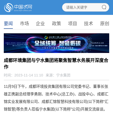
要闻
市场
企业
政策
项目
技术
原创
成都环境集团与宁水集团将聚焦智慧水务展开深度合
作
时间：2023-11-14 11:10
来源：
宁水集团
11月9日下午，成都环境投资集团有限公司党委书记、董事长张
雄正携副总经理李勇刚、技术中心(总工办)、战投中心、成都汇
锦实业发展有限公司、成都汇锦智慧科技有限公司(以下简称“汇
锦智慧)等负责人莅临宁水集团(以下简称”公司)开展交流座谈。