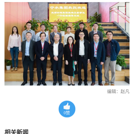
编辑：赵凡
0
赞
相关新闻