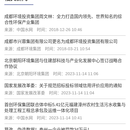
成都环境投资集团周文林：全力打造国内领先、世界知名的综
合性环保产业集团
来源：中国水网
时间：2018-12-26 10:46
成都市兴蓉集团有限公司更名为成都环境投资集团有限公司
来源：成都环境集团
时间：2018-03-21 10:54
北京朝阳环境集团与住建部科技与产业化发展中心签订战略合
作协议
来源：北京朝阳环境集团
时间：2023-11-14 11:06
国家发展改革委：关于规范招标投标领域信用评价应用的通知
来源：国家发展改革委
时间：2023-11-14 11:04
首创环保集团联合体中标5.41亿元福建漳州农村生活污水收集与
处理工程工程总承包及运维一体化项目
来源：中国水网
时间：2023-11-14 10:41
篡改、伪造数据！泰州一企业被罚款34万元！