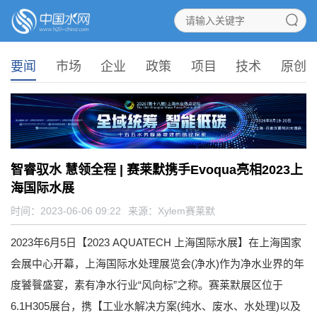
要闻
市场
企业
政策
项目
技术
原创
智睿驭水 慧领全程 | 赛莱默携手Evoqua亮相2023上
海国际水展
时间：2023-06-06 09:22
来源：
Xylem赛莱默
2023年6月5日【2023 AQUATECH 上海国际水展】在上海国家
会展中心开幕，上海国际水处理展览会(净水)作为净水业界的年
度饕餮盛宴，素有净水行业“风向标”之称。赛莱默展区位于
6.1H305展台，携【工业水解决方案(纯水、废水、水处理)以及