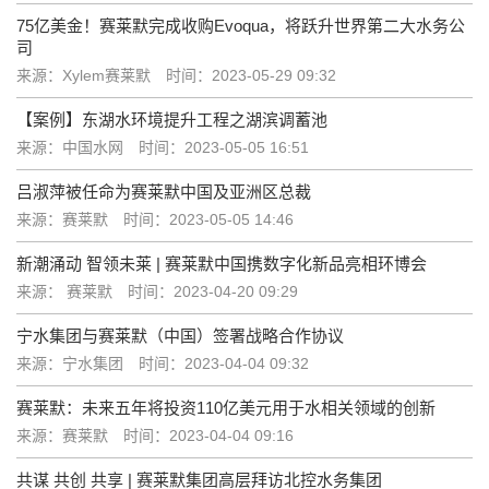
75亿美金！赛莱默完成收购Evoqua，将跃升世界第二大水务公
司
来源：Xylem赛莱默
时间：2023-05-29 09:32
【案例】东湖水环境提升工程之湖滨调蓄池
来源：中国水网
时间：2023-05-05 16:51
吕淑萍被任命为赛莱默中国及亚洲区总裁
来源：赛莱默
时间：2023-05-05 14:46
新潮涌动 智领未莱 | 赛莱默中国携数字化新品亮相环博会
来源： 赛莱默
时间：2023-04-20 09:29
宁水集团与赛莱默（中国）签署战略合作协议
来源：宁水集团
时间：2023-04-04 09:32
赛莱默：未来五年将投资110亿美元用于水相关领域的创新
来源：赛莱默
时间：2023-04-04 09:16
共谋 共创 共享 | 赛莱默集团高层拜访北控水务集团