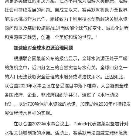
索更多突破性的解决方案，让水不再成为阻碍人类健康、阻碍
社会可持续发展的问题。自成立以来，赛莱默就将助力全世界
解决水挑战作为己任，始终致力于利用技术创新解决关键水资
源问题以及基础设施挑战,进而缓解全球气候变化、城市化进程
和资源匮乏趋势，创造一个美好和谐的世界。”
加速应对全球水资源治理问题
根据联合国最新公布的报告显示，全球水资源正处于严峻
的危机之中，近四分之三的自然灾害与水有关，全球四分之一
的人口无法获取安全管理的水服务或清洁饮用水。正因如此，
联合国2023年水事会议在备受瞩目中落下帷幕，大会凝聚全球
各国政府、企业、非政府组织等共识，通过了《水行动议
程》，以近700项保护水资源的承诺，加速助推2030年可持续发
展议程涉水目标的实现。
在联合国2023年水事会议上，Patrick代表赛莱默签署针对
水相关领域创新的承诺。活动上，赛莱默与法国威立雅环境集