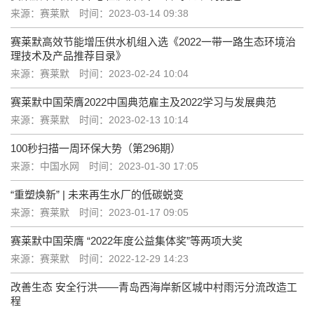
来源：赛莱默
时间：2023-03-14 09:38
赛莱默高效节能增压供水机组入选《2022一带一路生态环境治
理技术及产品推荐目录》
来源：赛莱默
时间：2023-02-24 10:04
赛莱默中国荣膺2022中国典范雇主及2022学习与发展典范
来源：赛莱默
时间：2023-02-13 10:14
100秒扫描一周环保大势（第296期）
来源：中国水网
时间：2023-01-30 17:05
“重塑焕新” | 未来再生水厂的低碳蜕变
来源：赛莱默
时间：2023-01-17 09:05
赛莱默中国荣膺 “2022年度公益集体奖”等两项大奖
来源：赛莱默
时间：2022-12-29 14:23
改善生态 安全行洪——青岛西海岸新区城中村雨污分流改造工
程