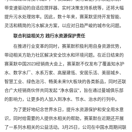
带变速驱动的自适应搅拌器、实时决策支持系统等，还将大幅
提升污水处理效率。因此，数十年来，赛莱默坚持开发智能、
灵活和精简的污水解决方案，以应对日趋严峻的城市化问题。
联合利益相关方 践行水资源保护责任
在推进行业变革的同时，赛莱默积极利用自身资源优势，
带动相关方助力社区解决安全饮水和环境问题。在近日结束的
赛莱默中国2023经销商大会上，赛莱默不仅发布了覆盖知水护
水、数字水厂、水系万家、高屋建瓴、安居乐活、美丽城乡、
智慧工业、绿色治污、畅美未来9大板块的各类新品，同时还联
合广大经销商伙伴共同发起 “净水倡议”，旨在通过曼城俱乐部
的影响力，让更多的人加入到净水、节水、治水的行列中。
为了更好地纪念世界水日，提升水资源保护和安全用水意
识，同时给需要的人提供水相关的帮助，赛莱默在近期还开展
了一系列水相关的公益活动。3月25日，公司在中国水周期间联