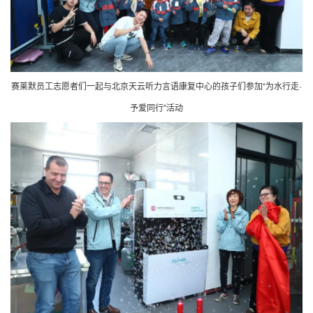
赛莱默员工志愿者们一起与北京天云听力言语康复中心的孩子们参加“为水行走·
予爱同行”活动