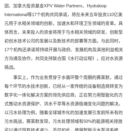
团、加拿大投资基金XPV Water Partners、Hydraloop
International等17个机构共同承诺，将在未来五年投资110亿美
元用于水相关领域的创新，加速水和环境卫生领域的变革。具
体而言，未来投入的资金将用于与水相关领域的研发、创新型
初创水技术公司的发展以及新技术的部署等方面。与此同时，
17个机构还承诺将持续开展与政府、发展机构及其他利益相关
方沟通及协作，共同支持联合国《水行动议程》，应对水资源
挑战。
事实上，作为业务贯穿于水循环整个周期的赛莱默，通过
每个环节的水技术创新，已经从一家传统的设备制造商转变为
数字化一体化解决方案的领先供应商，正在努力用智能化的方
式推动水资源保护、洪水干旱等水资源极端变化问题的解决。
以污水处理为例，随着全球城市化的加速发展引发前所未有的
污水挑战，赛莱默发现，污水处理领域有50%的能源相关排放
可以通过现有技术减少，不仅如此，使用智能污水泵送系统、