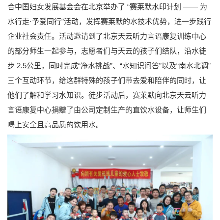
合中国妇女发展基金会在北京举办了 “赛莱默水印计划 —— 为
水行走·予爱同行”活动，发挥赛莱默的水技术优势，进一步践行
企业社会责任。活动邀请到了北京天云听力言语康复训练中心
的部分师生一起参与，志愿者们与天云的孩子们结队，沿水徒
步 2.5公里，同时完成“净水挑战”、“水知识问答”以及“南水北调”
三个互动环节，给这群特殊的孩子们带去爱和陪伴的同时，让
他们了解和学习水知识。徒步活动后，赛莱默向北京天云听力
言语康复中心捐赠了由公司定制生产的直饮水设备，让师生们
喝上安全且高品质的饮用水。