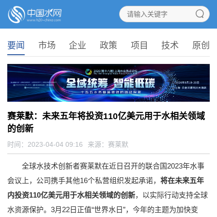
要闻
市场
企业
政策
项目
技术
原创
赛莱默：未来五年将投资110亿美元用于水相关领域
的创新
时间：2023-04-04 09:16
来源：
赛莱默
全球水技术创新者赛莱默在近日召开的联合国2023年水事
会议上，公司携手其他16个私营组织发起承诺，
将在未来五年
内投资110亿美元用于水相关领域的创新
，以实际行动支持全球
水资源保护。3月22日正值“世界水日”，今年的主题为加快变