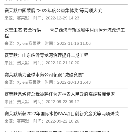
赛莱默中国荣膺 “2022年度公益集体奖”等两项大奖
来源：赛莱默
时间：2022-12-29 14:23
改善生态 安全行洪——青岛西海岸新区城中村雨污分流改造工
程
来源：Xylem赛莱默
时间：2022-11-16 11:06
赛莱默：山东临沂青龙河治理提升二期工程
来源：赛莱默
时间：2022-10-21 10:20
赛莱默助力全球水务公司领跑 “减碳竞赛”
来源：Xylem赛莱默
时间：2022-10-13 15:43
赛莱默吕淑萍总裁被聘任为吉林省人民政府高端智库专家
来源：赛莱默
时间：2022-09-23 09:17
赛莱默斩获2022年国际水协IWA项目创新奖金奖等两项殊荣
来源：赛莱默
时间：2022-09-22 10:26