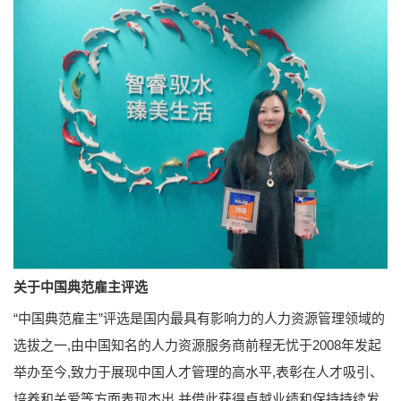
关于中国典范雇主评选
“中国典范雇主”评选是国内最具有影响力的人力资源管理领域的
选拔之一,由中国知名的人力资源服务商前程无忧于2008年发起
举办至今,致力于展现中国人才管理的高水平,表彰在人才吸引、
培养和关爱等方面表现杰出,并借此获得卓越业绩和保持持续发