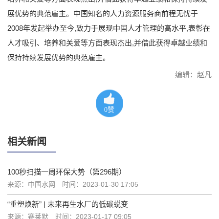
展优势的典范雇主。中国知名的人力资源服务商前程无忧于
2008年发起举办至今,致力于展现中国人才管理的高水平,表彰在
人才吸引、培养和关爱等方面表现杰出,并借此获得卓越业绩和
保持持续发展优势的典范雇主。
编辑：赵凡
0
赞
相关新闻
100秒扫描一周环保大势（第296期）
来源：中国水网
时间：2023-01-30 17:05
“重塑焕新” | 未来再生水厂的低碳蜕变
来源：赛莱默
时间：2023-01-17 09:05