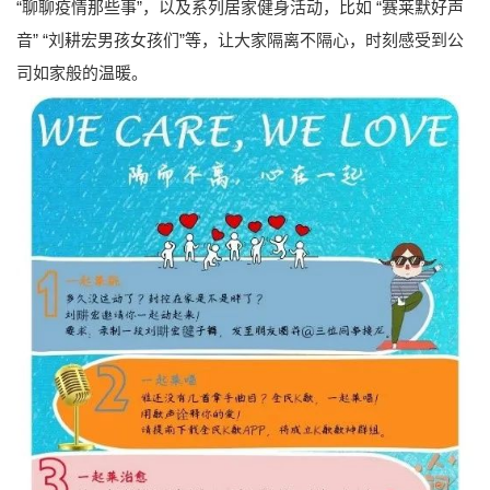
“聊聊疫情那些事”，以及系列居家健身活动，比如 “赛莱默好声
音” “刘耕宏男孩女孩们”等，让大家隔离不隔心，时刻感受到公
司如家般的温暖。