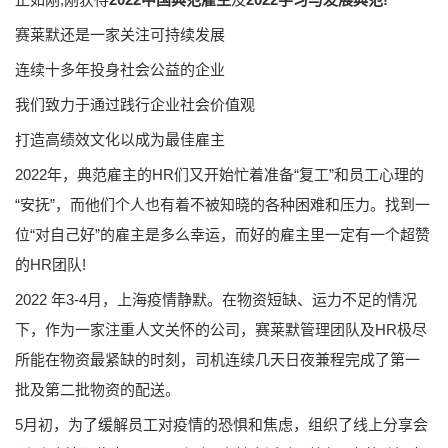
赛莱默还是一家关注可持续发展
连续十多年投身社会公益的企业
我们致力于通过践行企业社会价值观
打造高绩效文化以成为最佳雇主
2022年，典范雇主的HR们又开始忙着准备“复工”和员工心理的
“安抚”，而他们个人也有着不被知晓的各种困难和压力。找到一
位“对自己好”的雇主是多么幸运，而好的雇主里一定有一个超赞
的HR团队!
2022 年3-4月，上海疫情静默。在物资短缺、运力不足的情况
下，作为一家注重人文关怀的公司，赛莱默管理团队及HR极尽
所能在物资最紧缺的时刻，司机连续几天日夜兼程完成了第一
批及第二批物资的配送。
5月初，为了缓解员工对疫情的恐惧和焦虑，组织了线上分享会