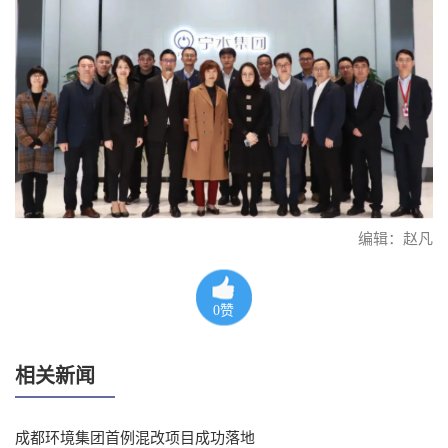
编辑：赵凡
0
赞
相关新闻
成都环境集团首例混改项目成功落地