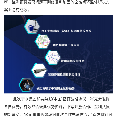
断、监测预警发现问题再到修复和加固的全链闭环整体解决方
案上初有成效。
“此次宁水集团和赛莱默(中国)签订战略协议，将充分发挥
各自优势，有效整合彼此优势资源，书写开放合作、互利共赢
的新篇章。”公司董事长张琳对此次合作充满信心，“双方将针对