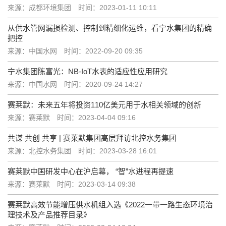
来源：成都环境集团
时间：2023-01-11 10:11
从供水管网漏损检测、控制到精细化运维，看宁水集团的精确
把控
来源：中国水网
时间：2022-09-20 09:35
宁水集团陈富光：NB-IoT水表的适应性应用研究
来源：中国水网
时间：2020-09-24 14:27
赛莱默：未来五年将投资110亿美元用于水相关领域的创新
来源：赛莱默
时间：2023-04-04 09:16
共谋 共创 共享 | 赛莱默集团高层拜访北控水务集团
来源：北控水务集团
时间：2023-03-28 16:01
赛莱默中国研发中心在沪启幕， “智”水进程再提速
来源：赛莱默
时间：2023-03-14 09:38
赛莱默高效节能增压供水机组入选《2022一带一路生态环境治
理技术及产品推荐目录》