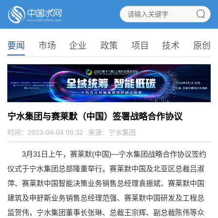
要闻
市场
企业
政策
项目
技术
原创
宁水集团与赛莱默（中国）签署战略合作协议
时间：2023-04-04 09:32
来源：
宁水集团
3月31日上午，赛莱默(中国)—宁水集团战略合作协议签约
仪式于宁水集团总部隆重举行。赛莱默中国及北亚区总裁吕淑
萍、赛莱默中国智能决策业务销售总经理袁振斌、赛莱默中国
建筑及申舒斯业务销售总经理范强、赛莱默中国研发及工程总
监贺伟，宁水集团董事长张琳、总裁王宗辉、副总裁陈伟等众