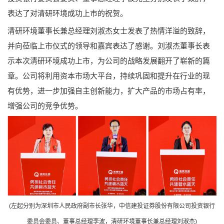
表达了对清研环境成功上市的祝贺。
清研环境董事长兼总经理刘淑杰女士发表了热情洋溢的致辞，
并向莅临上市仪式的领导和嘉宾表达了感谢。刘淑杰董事长表
示本次清研环境成功上市，为公司的战略发展翻开了崭新的篇
章。公司将利用资本市场大平台，持续巩固和提升在行业的现
有优势，进一步加强自主创新能力，扩大产品的市场占有率，
增强公司的竞争优势。
(左起分别为深圳市人民政府副市长张华，中信建投证券股份有限公司投资银行
委员会委员、董事总经理李波，清研环境董事长兼总经理刘淑杰)