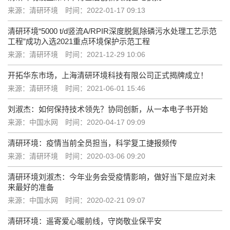
来源：清研环境
时间：2022-01-17 09:13
清研环境“5000 t/d竖流A/RPIR深度脱氮除磷污水处理工艺示范
工程”成功入选2021重点环境保护示范工程
来源：清研环境
时间：2021-12-29 10:06
开拓华东市场，上海清研环境科技有限公司正式揭牌成立！
来源：清研环境
时间：2021-06-01 15:46
刘淑杰：如何保持技术领先？协同创新，从一本电子书开始
来源：中国水网
时间：2020-04-17 09:09
清研环境：疫情当前全员担当，科学复工捷报频传
来源：清研环境
时间：2020-03-06 09:20
清研环境刘淑杰：今年业务会受疫情影响，做好当下是应对未
来最好的准备
来源：中国水网
时间：2020-02-21 09:07
清研环境：遥寄爱心暖前线，守岗敬业保平安