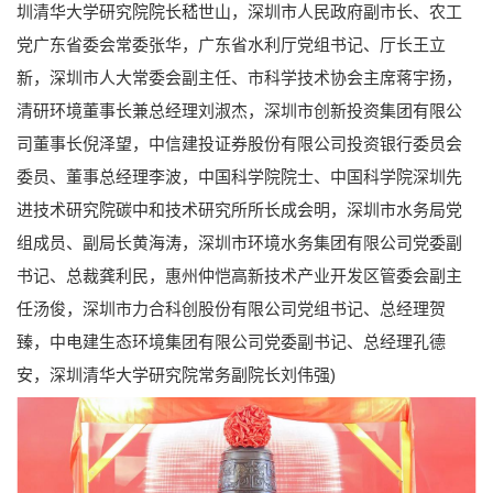
圳清华大学研究院院长嵇世山，深圳市人民政府副市长、农工
党广东省委会常委张华，广东省水利厅党组书记、厅长王立
新，深圳市人大常委会副主任、市科学技术协会主席蒋宇扬，
清研环境董事长兼总经理刘淑杰，深圳市创新投资集团有限公
司董事长倪泽望，中信建投证券股份有限公司投资银行委员会
委员、董事总经理李波，中国科学院院士、中国科学院深圳先
进技术研究院碳中和技术研究所所长成会明，深圳市水务局党
组成员、副局长黄海涛，深圳市环境水务集团有限公司党委副
书记、总裁龚利民，惠州仲恺高新技术产业开发区管委会副主
任汤俊，深圳市力合科创股份有限公司党组书记、总经理贺
臻，中电建生态环境集团有限公司党委副书记、总经理孔德
安，深圳清华大学研究院常务副院长刘伟强)