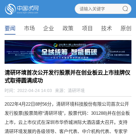
要闻
市场
企业
政策
项目
技术
原创
清研环境首次公开发行股票并在创业板云上市挂牌仪
式取得圆满成功
时间：2022-04-24 14:03
来源：
清研环境
2022年4月22日8时56分，清研环境科技股份有限公司首次公开
发行股票(股票简称“清研环境”，股票代码：301288)并在创业板
上市，云上市仪式在深圳市华侨城洲际大酒店盛大召开。支持
清研环境发展的各级领导、客户代表、中介机构代表、专家学