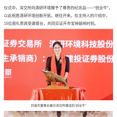
仪式中，深交所向清研环境赠予了尊贵的纪念品——“创业牛”，
以此祝愿清研环境创新开拓，继往开来。在主持人的介绍中，
15位观礼贵宾受邀登台，共同见证开市宝钟敲响时刻。
刘淑杰董事长展示深交所赠送的“创业牛”