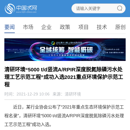
要闻
市场
企业
政策
项目
技术
原创
清研环境“5000 t/d竖流A/RPIR深度脱氮除磷污水处
理工艺示范工程”成功入选2021重点环境保护示范工
程
时间：2021-12-29 10:06
来源：
清研环境
近日，某行业协会公布了“2021年重点生态环境保护示范工
程名录”，清研环境“5000 t/d竖流A/RPIR深度脱氮除磷污水处理
工艺示范工程”成功入选。