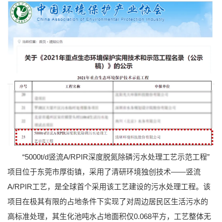
“5000t/d竖流A/RPIR深度脱氮除磷污水处理工艺示范工程”
项目位于东莞市厚街镇，采用了清研环境独创技术——竖流
A/RPIR工艺，是全球首个采用该工艺建设的污水处理工程。该
项目在极其有限的占地条件下实现了对周边居民区生活污水的
高标准处理，其生化池吨水占地面积仅0.068平方，工艺整体无