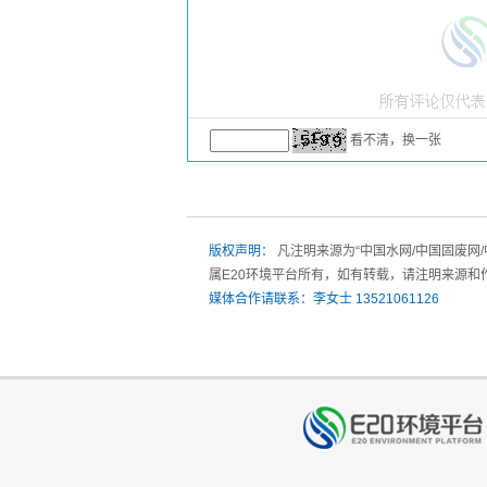
看不清，换一张
版权声明：
凡注明来源为“中国水网/中国固废网
属E20环境平台所有，如有转载，请注明来源和
媒体合作请联系：李女士 13521061126