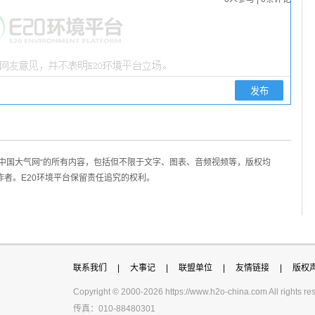
/中国大气网“的所有内容，包括但不限于文字、图表、音频视频等，版权均
作者。E20环境平台保留责任追究的权利。
联系我们
|
大事记
|
联盟单位
|
友情链接
|
版权
Copyright © 2000-
2026 https://www.h2o-china.com All righ
传真：010-88480301