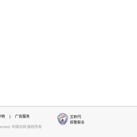
声明
|
广告服务
ts reserved. 中国水网 版权所有