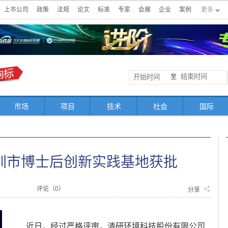
上市公司
政策
法规
论文
标准
专家
会展
企业
案例
更多
至
市场
项目
技术
社会
国际
圳市博士后创新实践基地获批
评论（
0
）
分享
近日，经过严格评审，清研环境科技股份有限公司