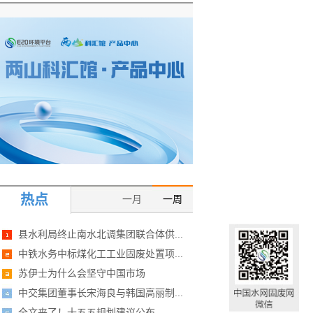
热点
一月
一周
县水利局终止南水北调集团联合体供...
中铁水务中标煤化工工业固废处置项...
苏伊士为什么会坚守中国市场
中交集团董事长宋海良与韩国高丽制...
全文来了！十五五规划建议公布