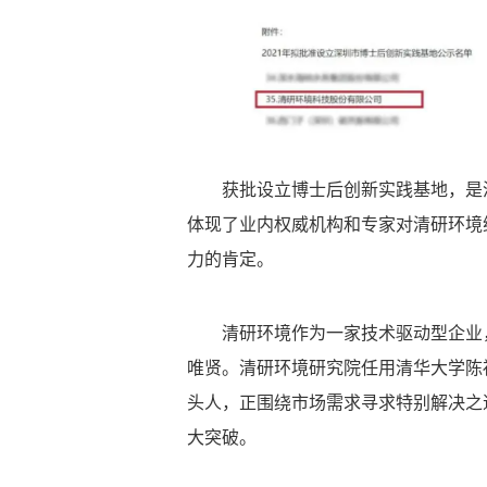
获批设立博士后创新实践基地，是
体现了业内权威机构和专家对清研环境
力的肯定。
清研环境作为一家技术驱动型企业
唯贤。清研环境研究院任用清华大学陈
头人，正围绕市场需求寻求特别解决之
大突破。