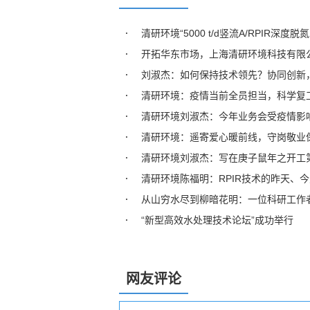
清研环境“5000 t/d竖流A/RPIR
开拓华东市场，上海清研环境科技有限
刘淑杰：如何保持技术领先？协同创新
清研环境：疫情当前全员担当，科学复
清研环境刘淑杰：今年业务会受疫情影
清研环境：遥寄爱心暖前线，守岗敬业
清研环境刘淑杰：写在庚子鼠年之开工
清研环境陈福明：RPIR技术的昨天、
从山穷水尽到柳暗花明：一位科研工作
“新型高效水处理技术论坛”成功举行
网友评论