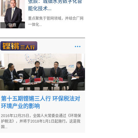
张辰：城镇水务数字化智
能化技术...
重点聚焦于管网领域，并结合厂网
一体化...
张辰
第十五期铿锵三人行 环保税法对
环境产业的影响
2016年12月25日，全国人大常委会通过《环境保
护税法》，并将于2018年1月1日起施行。这是我
国...