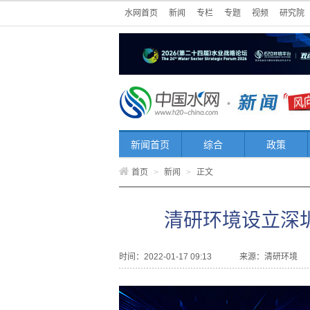
水网首页
新闻
专栏
专题
视频
研究院
新闻首页
综合
政策
首页
>
新闻
>
正文
清研环境设立深
时间：2022-01-17 09:13
来源：
清研环境