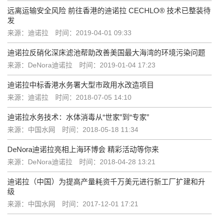
远离运输安全风险 前往香港的迪诺拉 CECHLO® 技术已整装待
发
来源：迪诺拉
时间：2019-04-01 09:33
迪诺拉反硝化深床滤池帮助改善美国最大海湾的环境污染问题
来源：DeNora迪诺拉
时间：2019-01-04 17:23
迪诺拉中标香港水务署大型市政用水改造项目
来源：迪诺拉
时间：2018-07-05 14:10
迪诺拉水务技术：水体消毒从“世家”到“专家”
来源：中国水网
时间：2018-05-18 11:34
DeNora迪诺拉亮相上海环博会 精彩活动等你来
来源：DeNora迪诺拉
时间：2018-04-28 13:21
迪诺拉（中国）为提高产量耗资千万美元进行新工厂扩建和升
级
来源：中国水网
时间：2017-12-01 17:21