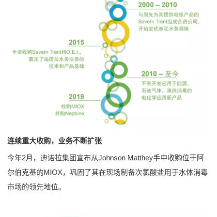
连续重大收购，业务不断扩张
今年2月，迪诺拉集团宣布从Johnson Matthey手中收购位于阿
尔伯克基的MIOX，巩固了其在现场制备次氯酸盐用于水体消毒
市场的领先地位。