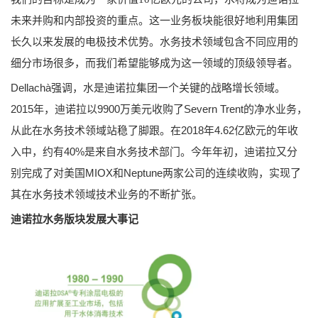
未来并购和内部投资的重点。这一业务板块能很好地利用集团
长久以来发展的电极技术优势。水务技术领域包含不同应用的
细分市场很多，而我们希望能够成为这一领域的顶级领导者。
Dellachà强调，水是迪诺拉集团一个关键的战略增长领域。
2015年，迪诺拉以9900万美元收购了Severn Trent的净水业务，
从此在水务技术领域站稳了脚跟。在2018年4.62亿欧元的年收
入中，约有40%是来自水务技术部门。今年年初，迪诺拉又分
别完成了对美国MIOX和Neptune两家公司的连续收购，实现了
其在水务技术领域技术业务的不断扩张。
迪诺拉水务版块发展大事记