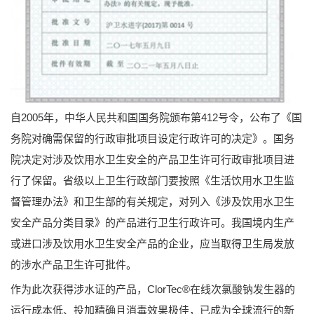
自2005年，中华人民共和国国务院颁布第412号令，公布了《国
务院对确需保留的行政审批项目设定行政许可的决定》。国务
院决定对涉及饮用水卫生安全的产品卫生许可行政审批项目进
行了保留。省级以上卫生行政部门要按照《生活饮用水卫生监
督管理办法》和卫生部的有关规定，对列入《涉及饮用水卫生
安全产品分类目录》的产品进行卫生行政许可。我国境内生产
或进口涉及饮用水卫生安全产品的企业，应当取得卫生局发放
的涉水产品卫生许可批件。
作为此次获得涉水证的产品，ClorTec®在线次氯酸钠发生器的
运行成本低、投加精确且消毒效果极佳，已成为全球流行的新