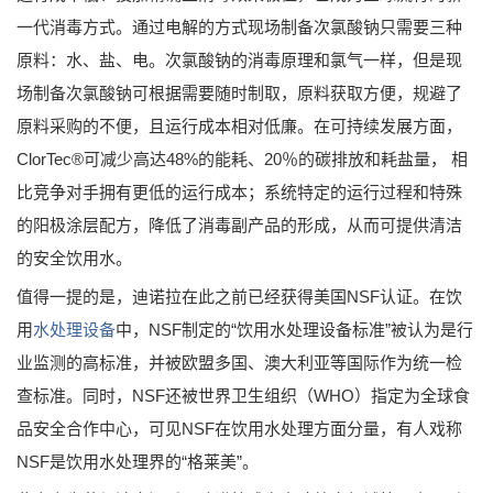
一代消毒方式。通过电解的方式现场制备次氯酸钠只需要三种
原料：水、盐、电。次氯酸钠的消毒原理和氯气一样，但是现
场制备次氯酸钠可根据需要随时制取，原料获取方便，规避了
原料采购的不便，且运行成本相对低廉。在可持续发展方面，
ClorTec®可减少高达48%的能耗、20％的碳排放和耗盐量， 相
比竞争对手拥有更低的运行成本；系统特定的运行过程和特殊
的阳极涂层配方，降低了消毒副产品的形成，从而可提供清洁
的安全饮用水。
值得一提的是，迪诺拉在此之前已经获得美国NSF认证。在饮
用
水处理设备
中，NSF制定的“饮用水处理设备标准”被认为是行
业监测的高标准，并被欧盟多国、澳大利亚等国际作为统一检
查标准。同时，NSF还被世界卫生组织（WHO）指定为全球食
品安全合作中心，可见NSF在饮用水处理方面分量，有人戏称
NSF是饮用水处理界的“格莱美”。