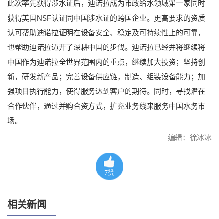
此次率先获得涉水证后，迪诺拉成为市政给水领域第一家同时
获得美国NSF认证同中国涉水证的跨国企业。更高要求的资质
认可帮助迪诺拉证明在设备安全、稳定及可持续性上的可靠，
也帮助迪诺拉迈开了深耕中国的步伐。迪诺拉已经并将继续将
中国作为迪诺拉全世界范围内的重点，继续加大投资；坚持创
新，研发新产品；完善设备供应链，制造、组装设备能力；加
强项目执行能力，使得服务达到客户的期待。同时，寻找潜在
合作伙伴，通过并购合资方式，扩充业务线来服务中国水务市
场。
编辑：徐冰冰
7
赞
相关新闻