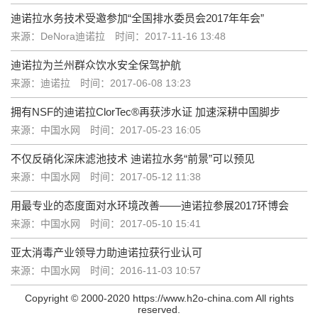
迪诺拉水务技术受邀参加“全国排水委员会2017年年会”
来源：DeNora迪诺拉
时间：2017-11-16 13:48
迪诺拉为兰州群众饮水安全保驾护航
来源：迪诺拉
时间：2017-06-08 13:23
拥有NSF的迪诺拉ClorTec®再获涉水证 加速深耕中国脚步
来源：中国水网
时间：2017-05-23 16:05
不仅反硝化深床滤池技术 迪诺拉水务“前景”可以预见
来源：中国水网
时间：2017-05-12 11:38
用最专业的态度面对水环境改善——迪诺拉参展2017环博会
来源：中国水网
时间：2017-05-10 15:41
亚太消毒产业领导力助迪诺拉获行业认可
来源：中国水网
时间：2016-11-03 10:57
Copyright © 2000-2020 https://www.h2o-china.com All rights
reserved.