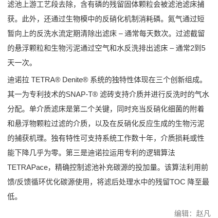
滤池上游工艺段去除，含有磷的残留固体颗粒会被滤池滤床捕
获。此外，还通过生物模中的反硝化机制消耗磷。氮气通过短
暂向上的反洗水流定期清除出滤床 – 通常每天数次。过滤截留
的悬浮颗粒和生物污泥通过空气和水反洗排出滤床 – 通常2到5
天一次。
迪诺拉 TETRA® Denite® 系统的独特性体现在三个创新组成。
其一为专利技术的SNAP-T® 滤砖支持介质并进行反洗时的气水
分配。单介质滤床是第二个关键，同时充当反硝化细菌的附着
和悬浮物颗粒过滤的介质，以及在反硝化反应生成的生物污泥
的捕获机理。独有特性可支持系统工作数十年，介质损耗或性
能下降几乎为零。第三是迪诺拉运用专利的逻辑算法
TETRAPace，精确控制滤池补充碳源的投加量。该算法利用前
馈/反馈循环优化碳源使用，将滤后处理水中的残留TOC 降至最
低。
编辑：赵凡