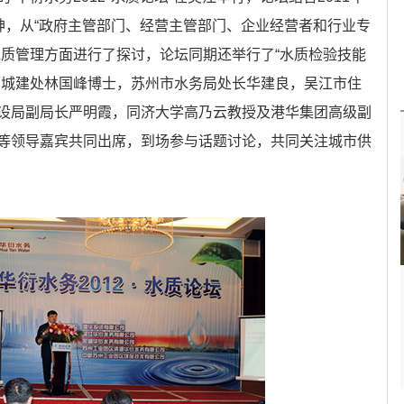
神，从“政府主管部门、经营主管部门、企业经营者和行业专
水质管理方面进行了探讨，论坛同期还举行了“水质检验技能
厅城建处林国峰博士，苏州市水务局处长华建良，吴江市住
设局副局长严明霞，同济大学高乃云教授及港华集团高级副
等领导嘉宾共同出席，到场参与话题讨论，共同关注城市供