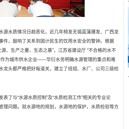
水源水质情况日趋恶化，近几年频发无锡蓝藻爆发、广西龙
事件，敲响了关系到国计民生的饮用水安全的警钟。根据
之源、生产之要、生态之基”，江苏省建设厅 “不合格的水不
，作为城市供水企业——华衍水务明确水源管理的重点和难
水龙头都严格把好每道关，建立了班组、水厂、公司三级检
表了与“水源水质控制”及“水质检测工作”相关的专业论
管理问题。就水源地的规划，水源地的保护，水质检验等方