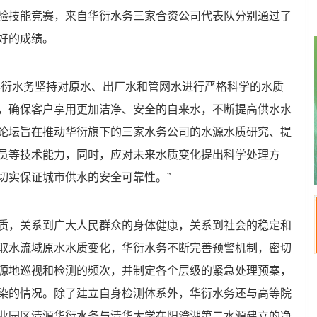
验技能竞赛，来自华衍水务三家合资公司代表队分别通过了
好的成绩。
华衍水务坚持对原水、出厂水和管网水进行严格科学的水质
，确保客户享用更加洁净、安全的自来水，不断提高供水水
论坛旨在推动华衍旗下的三家水务公司的水源水质研究、提
员等技术能力，同时，应对未来水质变化提出科学处理方
切实保证城市供水的安全可靠性。”
质，关系到广大人民群众的身体健康，关系到社会的稳定和
取水流域原水水质变化，华衍水务不断完善预警机制，密切
源地巡视和检测的频次，并制定各个层级的紧急处理预案，
染的情况。除了建立自身检测体系外，华衍水务还与高等院
业园区清源华衍水务与清华大学在阳澄湖第二水源建立的净