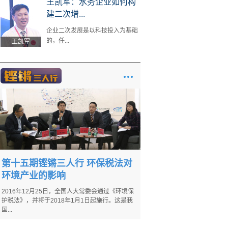
王凯军：水务企业如何构
建二次增...
企业二次发展是以科技投入为基础
的，任...
王凯军
第十五期铿锵三人行 环保税法对
环境产业的影响
2016年12月25日，全国人大常委会通过《环境保
护税法》，并将于2018年1月1日起施行。这是我
国...