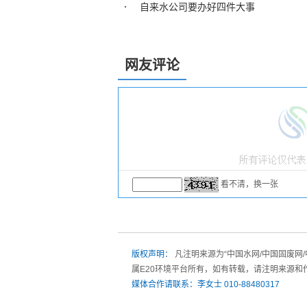
自来水公司要办好四件大事
网友评论
看不清，换一张
版权声明：
凡注明来源为“中国水网/中国固废网
属E20环境平台所有，如有转载，请注明来源和
媒体合作请联系：李女士 010-88480317