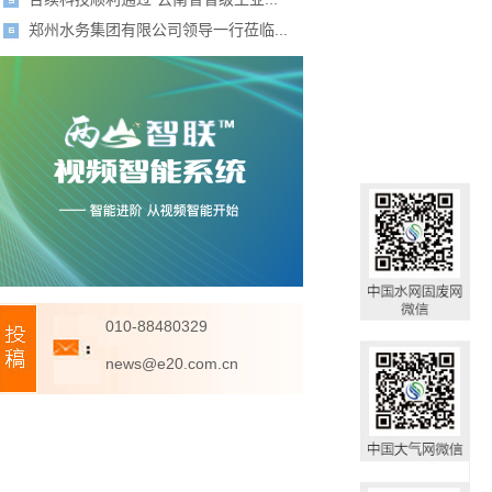
郑州水务集团有限公司领导一行莅临...
010-88480329
news@e20.com.cn