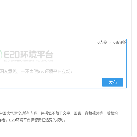
0
人参与
|
0
条评论
/中国大气网“的所有内容，包括但不限于文字、图表、音频视频等，版权均
作者。E20环境平台保留责任追究的权利。