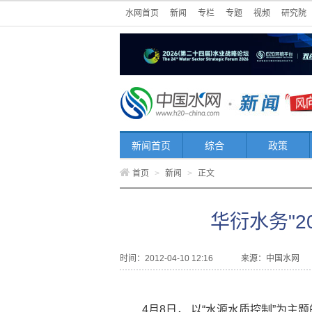
水网首页
新闻
专栏
专题
视频
研究院
新闻首页
综合
政策
首页
>
新闻
>
正文
华衍水务"2
时间：2012-04-10 12:16
来源：
中国水网
4月8日， 以“水源水质控制”为主题