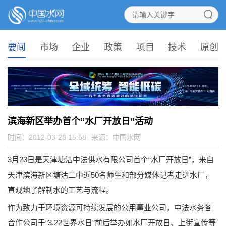
要闻
市场
企业
政策
项目
技术
原创
滨海新区举办首个“水厂开放日”活动
时间：2012-03-28 15:58
来源：
中国水网
3月23日是天津塘沽中法供水有限公司首个“水厂开放日”，来自
天津滨海新区塘沽二中近50名师生和部分媒体记者走进水厂，
直观地了解制水的工艺与流程。
作为致力于环境资源可持续发展的公用事业公司，中法水务各
合作公司于“3.22世界水日”前后举办如水厂开放日、上街宣传等