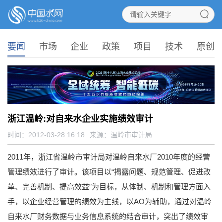
要闻
市场
企业
政策
项目
技术
原创
浙江温岭:对自来水企业实施绩效审计
时间：2012-03-28 16:18
来源：
温岭市审计局
2011年，浙江省温岭市审计局对温岭自来水厂2010年度的经营
管理绩效进行了审计。该项目以“揭露问题、规范管理、促进改
革、完善机制、提高效益”为目标，从体制、机制和管理方面入
手，以企业经营管理的绩效为主线，以AO为辅助，通过对温岭
自来水厂财务数据与业务信息系统的结合审计，突出了绩效审