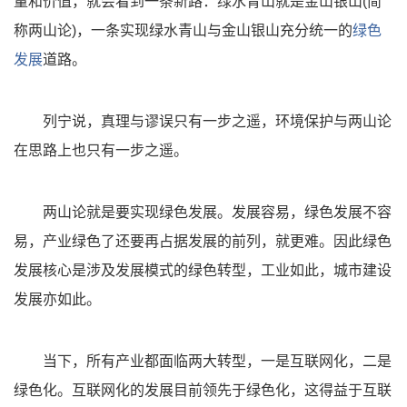
量和价值，就会看到一条新路：绿水青山就是金山银山(简
称两山论)，一条实现绿水青山与金山银山充分统一的
绿色
发展
道路。
列宁说，真理与谬误只有一步之遥，环境保护与两山论
在思路上也只有一步之遥。
两山论就是要实现绿色发展。发展容易，绿色发展不容
易，产业绿色了还要再占据发展的前列，就更难。因此绿色
发展核心是涉及发展模式的绿色转型，工业如此，城市建设
发展亦如此。
当下，所有产业都面临两大转型，一是互联网化，二是
绿色化。互联网化的发展目前领先于绿色化，这得益于互联