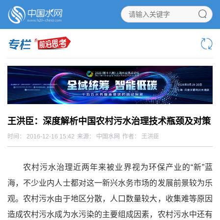
王洪臣：深度解析中国农村污水治理技术瓶颈及对策
时间： 2016-12-16 15:42
来源： 中国水网
作者： 王洪臣
农村污水治理近两年来被业界视为环保产业的“新”蓝
海，不少业内人士都对这一新兴水务市场的发展前景较为乐
观。农村污水由于地区分散，人口数量较大，收集难等原因
造成农村污水成为水污染的主要组成因素，农村污水中还有