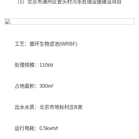
（1）北京市通州区管头村污水处理设施建设项目
工艺：循环生物滤池(WRBF)
处理规模：110t/d
占地面积：300m²
出水水质：北京市地标村庄B类
运行电耗：0.5kwh/t