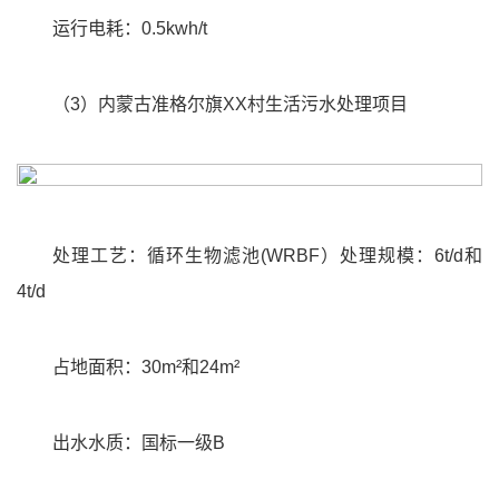
运行电耗：0.5kwh/t
（3）内蒙古准格尔旗XX村生活污水处理项目
处理工艺：循环生物滤池(WRBF）处理规模：6t/d和
4t/d
占地面积：30m²和24m²
出水水质：国标一级B