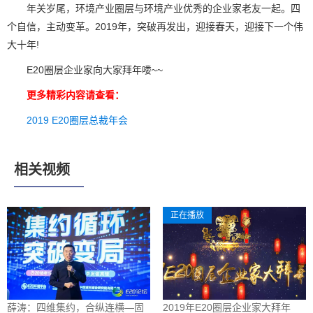
年关岁尾，环境产业圈层与环境产业优秀的企业家老友一起。四
个自信，主动变革。2019年，突破再发出，迎接春天，迎接下一个伟
大十年!
E20圈层企业家向大家拜年喽~~
更多精彩内容请查看：
2019 E20圈层总裁年会
相关视频
正在播放
薛涛：四维集约，合纵连横—固
2019年E20圈层企业家大拜年