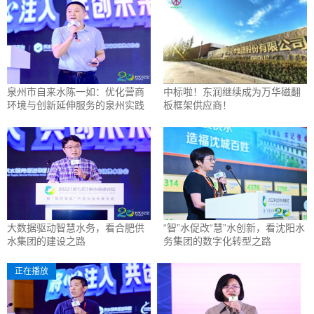
泉州市自来水陈一如：优化营商
中标啦！东润继续成为万华磁翻
环境与创新延伸服务的泉州实践
板框架供应商！
大数据驱动智慧水务，看合肥供
“智”水促改“慧”水创新，看沈阳水
水集团的建设之路
务集团的数字化转型之路
正在播放