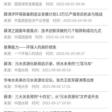
来源：国家绿色发展基金
时间：2022-08-01 09:34
薛涛评环保装备制造业发展计划1.3万亿产值背后机会与挑战
来源：中国高新技术产业导报
时间：2022-04-24 09:34
薛涛之固废年度盘点：技术创新突破的几个陷阱和成功九式
来源：中国固废网
时间：2022-01-24 09:16
故事能力——环保人的高阶修炼
来源：一个环保人的读白
时间：2022-01-20 09:27
薛涛：污水资源化新政启示录，供水未来的“三驾马车”
来源：中国水网
时间：2021-09-06 09:10
华电水务承办污水资源化论坛，张杰王凯军薛涛等出席
来源：华电水务
时间：2021-08-02 17:01
薛涛：三大关系预判“十四五”，从“污水资源化”文件说开去
来源：中国水网
时间：2021-05-17 10:50