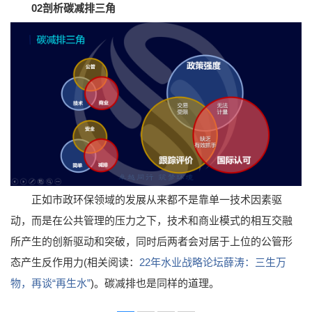
02剖析碳减排三角
正如市政环保领域的发展从来都不是靠单一技术因素驱
动，而是在公共管理的压力之下，技术和商业模式的相互交融
所产生的创新驱动和突破，同时后两者会对居于上位的公管形
态产生反作用力(相关阅读：
22年水业战略论坛薛涛：三生万
物，再谈“再生水”
)。碳减排也是同样的道理。