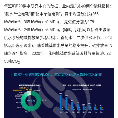
年鉴和E20供水研究中心的数据，业内最关心的两个能耗指标：
“制水单位电耗”和“配水单位电耗”，其平均值分别为266
kWh/km³、365 kWh/(km³·MPa) ，先进值分别为179
kWh/km³、248 kWh/(km³·MPa)。据此，我们可以估算出城镇
供水系统的碳排放量(包括制水、输配水、二次供水环节，不包
括远距离引调水)。随着城镇供水总量的稳步提升，碳排放量也
随之逐年增多。2020年，我国城镇供水系统碳排放量超过0.22
亿吨CO
。
2