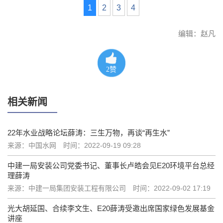
1
2
3
4
编辑：赵凡
2
赞
相关新闻
22年水业战略论坛薛涛：三生万物，再谈“再生水”
来源：中国水网
时间：2022-09-19 09:28
中建一局安装公司党委书记、董事长卢皓会见E20环境平台总经
理薛涛
来源：中建一局集团安装工程有限公司
时间：2022-09-02 17:19
光大胡延国、合续李文生、E20薛涛受邀出席国家绿色发展基金
讲座