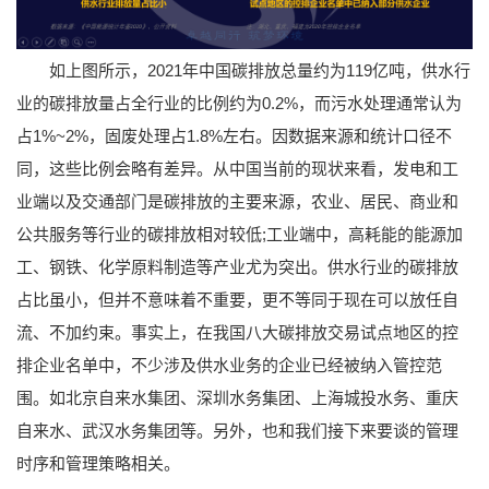
如上图所示，2021年中国碳排放总量约为119亿吨，供水行
业的碳排放量占全行业的比例约为0.2%，而污水处理通常认为
占1%~2%，固废处理占1.8%左右。因数据来源和统计口径不
同，这些比例会略有差异。从中国当前的现状来看，发电和工
业端以及交通部门是碳排放的主要来源，农业、居民、商业和
公共服务等行业的碳排放相对较低;工业端中，高耗能的能源加
工、钢铁、化学原料制造等产业尤为突出。供水行业的碳排放
占比虽小，但并不意味着不重要，更不等同于现在可以放任自
流、不加约束。事实上，在我国八大碳排放交易试点地区的控
排企业名单中，不少涉及供水业务的企业已经被纳入管控范
围。如北京自来水集团、深圳水务集团、上海城投水务、重庆
自来水、武汉水务集团等。另外，也和我们接下来要谈的管理
时序和管理策略相关。