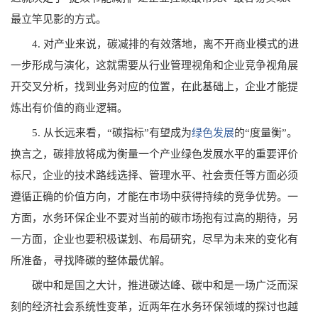
最立竿见影的方式。
4. 对产业来说，碳减排的有效落地，离不开商业模式的进
一步形成与演化，这就需要从行业管理视角和企业竞争视角展
开交叉分析，找到业务对应的位置，在此基础上，企业才能提
炼出有价值的商业逻辑。
5. 从长远来看，“碳指标”有望成为
绿色发展
的“度量衡”。
换言之，碳排放将成为衡量一个产业绿色发展水平的重要评价
标尺，企业的技术路线选择、管理水平、社会责任等方面必须
遵循正确的价值方向，才能在市场中获得持续的竞争优势。一
方面，水务环保企业不要对当前的碳市场抱有过高的期待，另
一方面，企业也要积极谋划、布局研究，尽早为未来的变化有
所准备，寻找降碳的整体最优解。
碳中和是国之大计，推进碳达峰、碳中和是一场广泛而深
刻的经济社会系统性变革，近两年在水务环保领域的探讨也越