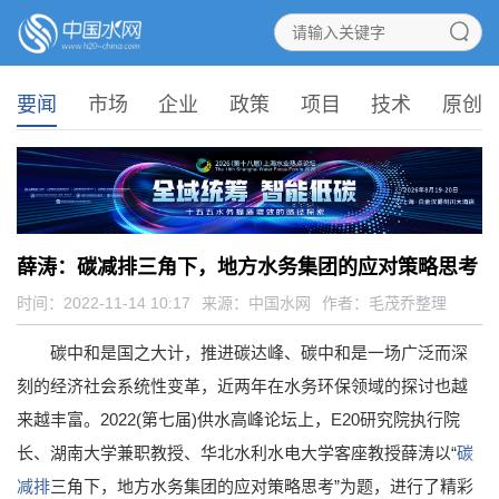
要闻
市场
企业
政策
项目
技术
原创
薛涛：碳减排三角下，地方水务集团的应对策略思考
时间：2022-11-14 10:17
来源：
中国水网
作者：毛茂乔整理
碳中和是国之大计，推进碳达峰、碳中和是一场广泛而深
刻的经济社会系统性变革，近两年在水务环保领域的探讨也越
来越丰富。2022(第七届)供水高峰论坛上，E20研究院执行院
长、湖南大学兼职教授、华北水利水电大学客座教授薛涛以“
碳
减排
三角下，地方水务集团的应对策略思考”为题，进行了精彩