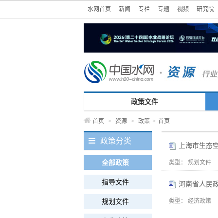
水网首页
新闻
专栏
专题
视频
研究院
政策文件
首页
>
资源
>
政策
>
首页
政策分类
上海市生态空
全部政策
类型：
规划文件
指导文件
河南省人民
规划文件
类型：
经济政策