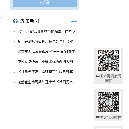
政策新闻
《“十五五”公共机构节能降碳工作方案》重...
禁止采测拆分委托、转包分包！《排污单位自...
北京市人民政府印发《“十五五”时期美丽北...
中经专访傅涛：小微水体治理四大创新方向，...
《甘肃省突发生态环境事件应急预案》印发
覆盖全生命周期！辽宁省《城镇污水处理厂碳...