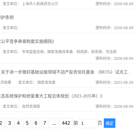
发文单位：
上海市人民政府办公厅
颁布时间：2026-08-09
保护条例
发文单位：
颁布时间：2026-08-09
《公平竞争审查制度实施细则》
发文单位：
市场监管总局、国家发展改革委、财政部、商务部、司法部
颁布时间：2026-08-09
国家发改委：关于进一步做好基础设施领域不动产投资信托基金 （REITs）试点工作的通知
经济政策
发文单位：
国家发改委
颁布时间：2021-06-29
态系统保护和修复重大工程总体规划（2021-2035年）》
发文单位：
自然资源部
颁布时间：2026-08-09
2
3
4
5
6
7
...
442
第
页
确定