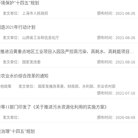
境保护“十四五”规划
发文单位：
上海市人民政府
颁布时间：2021-08-26
造2021年行动计划
发文单位：
山西省工业和信息化厅
颁布时间：2021-08-26
关于“十四五”推进沿黄重点地区工业项目入园及严控高污染、高耗水、高耗能项目的通知
发文单位：
国家发改委
颁布时间：2021-08-16
进农业水价综合改革的通知
其他政策
发文单位：
国家发展改革委、财政部、水利部、农业农村部
颁布时间：2021-07-16
委等11部门印发了《关于推进污水资源化利用的实施方案》
发文单位：
颁布时间：2026-08-09
治理“十四五”规划