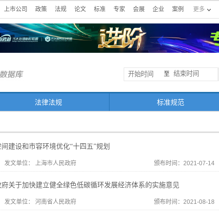
上市公司
政策
法规
论文
标准
专家
会展
企业
案例
更多
至
法律法规
标准规范
间建设和市容环境优化“十四五”规划
发文单位：
上海市人民政府
颁布时间：2021-07-14
政府关于加快建立健全绿色低碳循环发展经济体系的实施意见
发文单位：
河南省人民政府
颁布时间：2021-08-18