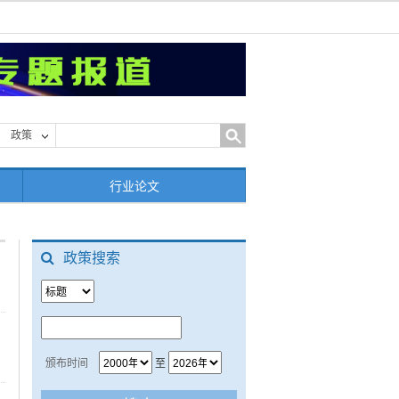
政策
行业论文
政策搜索
颁布时间
至