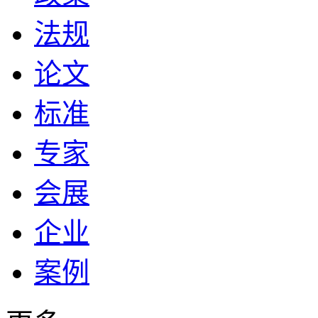
法规
论文
标准
专家
会展
企业
案例