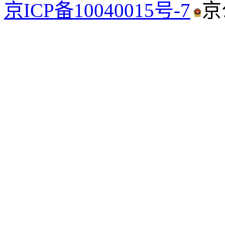
京ICP备10040015号-7
京