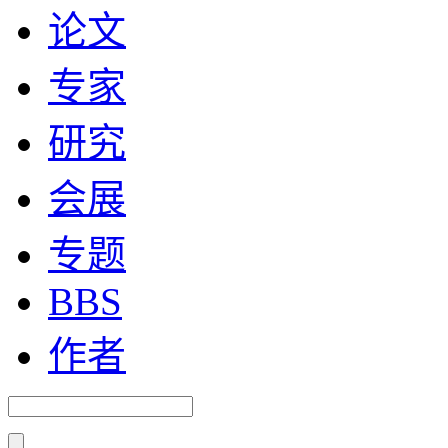
论文
专家
研究
会展
专题
BBS
作者