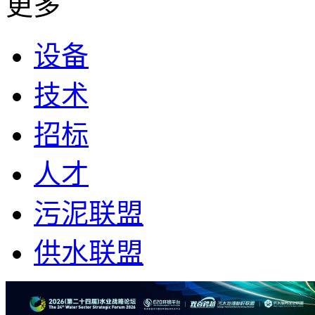
更多
设备
技术
招标
人才
污泥联盟
供水联盟