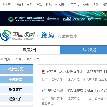
水网首页
新闻
专栏
专题
视频
研究院
上市公司
政策
法规
论
政策文件
法律法规
首页
>
资源
>
政策
>
首页
政策分类
农村生活污水处理设施水污染物排放控制
全部政策
类型：
指导文件
发文单位：
生态环境部 农业
指导文件
四川省城镇污水处理提质增效三年行动实施方案
规划文件
类型：
指导文件
发文单位：
四川省住房和城
革委员会