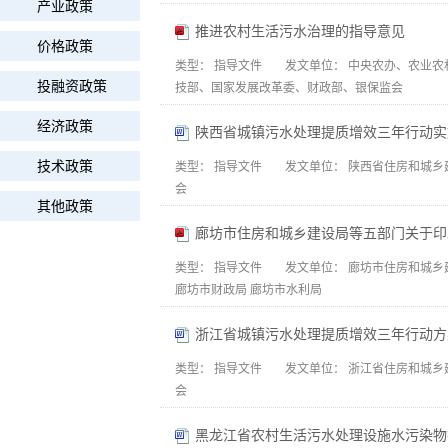
产业政策
推进农村生活污水治理的指导意见
价格政策
类型：
指导文件
发文单位：
中央农办、农业农
投融资政策
技部、国家发展改革委、财政部、银保监会
经济政策
陕西省城镇污水处理提质增效三年行动实施方案
技术政策
类型：
指导文件
发文单位：
陕西省住房和城乡
会
其他政策
类型：
指导文件
发文单位：
廊坊市住房和城乡
廊坊市财政局 廊坊市水利局
浙江省城镇污水处理提质增效三年行动方案（2
类型：
指导文件
发文单位：
浙江省住房和城乡
会
黑龙江省农村生活污水处理设施水污染物