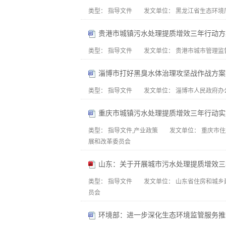
类型：
指导文件
发文单位：
黑龙江省生态环境
贵港市城镇污水处理提质增效三年行动方案（2
类型：
指导文件
发文单位：
贵港市城市管理监
淄博市打好黑臭水体治理攻坚战作战方案（20
类型：
指导文件
发文单位：
淄博市人民政府办
重庆市城镇污水处理提质增效三年行动实施方案
类型：
指导文件,产业政策
发文单位：
重庆市住
展和改革委员会
山东：关于开展城市污水处理提质增效三
类型：
指导文件
发文单位：
山东省住房和城乡
员会
环境部：进一步深化生态环境监管服务推