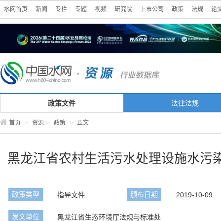
水网首页
新闻
专栏
专题
视频
研究院
上市公司
政策
法规
论
政策文件
法律法规
首页
>
资源
>
政策
>
正文
黑龙江省农村生活污水处理设施水污
政策类型
颁布日期
指导文件
2019-10-09
发文单位
黑龙江省生态环境厅法规与标准处