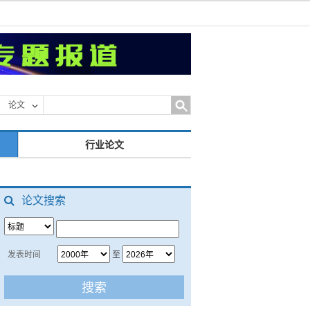
论文
行业论文
论文搜索
发表时间
至