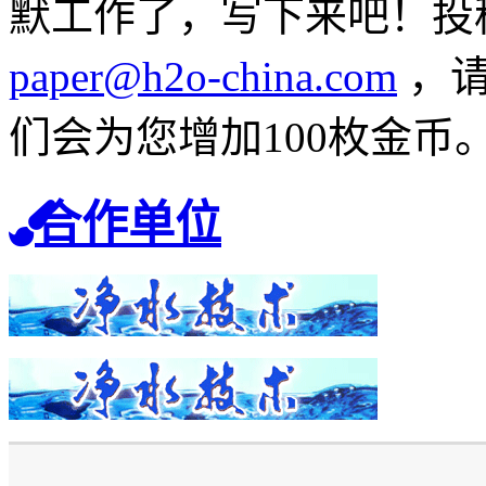
默工作了，写下来吧！投
paper@h2o-china.com
，请
们会为您增加100枚金币
合作单位