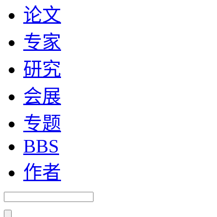
论文
专家
研究
会展
专题
BBS
作者