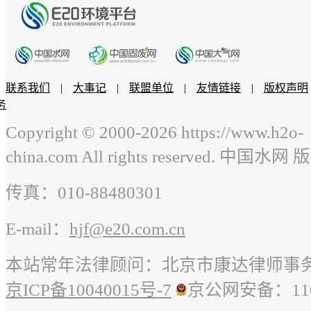
联系我们
|
大事记
|
联盟单位
|
友情链接
|
版权声明
务
Copyright © 2000-
2026 https://www.h2o-
china.com All rights reserved. 中国水
传真：010-88480301
E-mail：
hjf@e20.com.cn
本站常年法律顾问：北京市康达律师事
京ICP备10040015号-7
京公网安备：1101