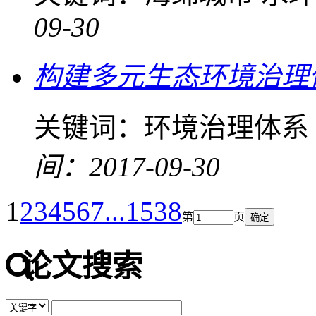
09-30
构建多元生态环境治理
关键词：
环境治理体系
间：2017-09-30
1
2
3
4
5
6
7
...
1538
第
页
确定
论文搜索