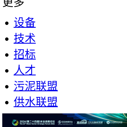
更多
设备
技术
招标
人才
污泥联盟
供水联盟