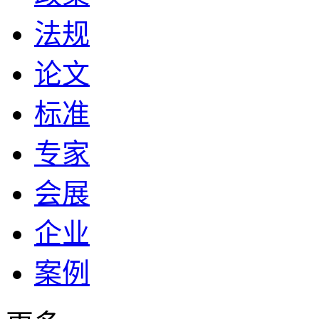
法规
论文
标准
专家
会展
企业
案例