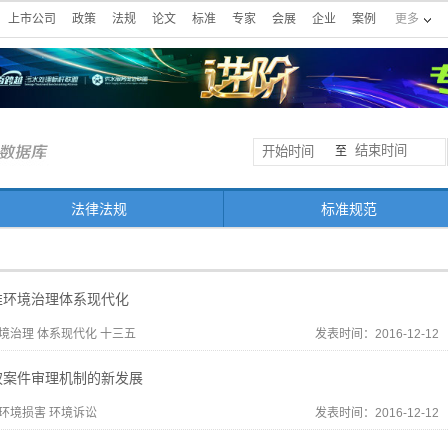
上市公司
政策
法规
论文
标准
专家
会展
企业
案例
更多
至
法律法规
标准规范
推环境治理体系现代化
境治理 体系现代化 十三五
发表时间：2016-12-12
权案件审理机制的新发展
 环境损害 环境诉讼
发表时间：2016-12-12