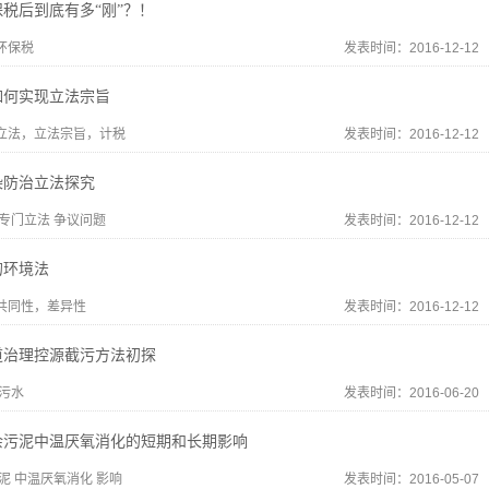
税后到底有多“刚”？！
环保税
发表时间：2016-12-12
如何实现立法宗旨
立法，立法宗旨，计税
发表时间：2016-12-12
染防治立法探究
 专门立法 争议问题
发表时间：2016-12-12
的环境法
共同性，差异性
发表时间：2016-12-12
道治理控源截污方法初探
 污水
发表时间：2016-06-20
余污泥中温厌氧消化的短期和长期影响
泥 中温厌氧消化 影响
发表时间：2016-05-07