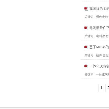
我国绿色金融资
关键词：
绿色金融 
电刺激条件
关键词：
电刺激 初
基于Matl
关键词：
超声 空化
一体化厌氧
关键词：
一体化厌
1