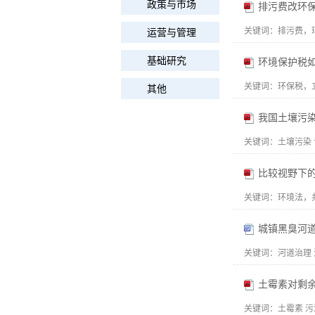
政策与市场
排污费改环保
关键词：
排污费，
运营与管理
基础研究
环境保护税
关键词：
环保税，
其他
我国土壤污
关键词：
土壤污染
比较视野下
关键词：
环境法，
城镇黑臭河
关键词：
河道治理
土霉素对剩
关键词：
土霉素 污